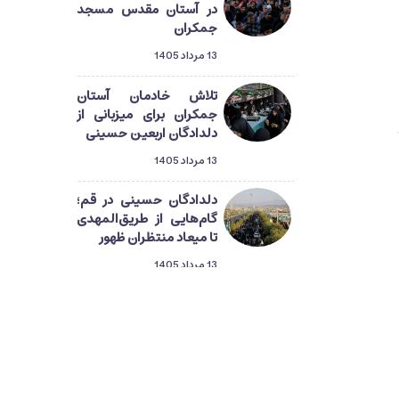
در آستان مقدس مسجد
جمکران
13 مرداد 1405
تلاش خادمان آستان
جمکران برای میزبانی از
دلدادگان اربعین حسینی
13 مرداد 1405
دلدادگان حسینی در قم؛
گام‌هایی از طریق‌المهدی
تا میعاد منتظران ظهور
13 مرداد 1405
راهپیمایی دلدادگان
اربعین از حرم تا جمکران
13 مرداد 1405
قرائت زیارت اربعین در