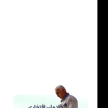
خادمان افتخاری