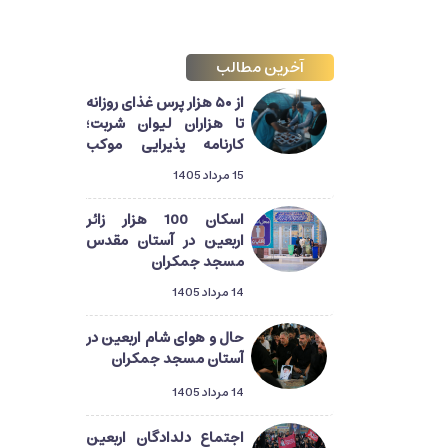
آخرین مطالب
از ۵۰ هزار پرس غذای روزانه
تا هزاران لیوان شربت؛
کارنامه پذیرایی موکب
آستان مسجد جمکران از
15 مرداد 1405
زائران اربعین
اسکان 100 هزار زائر
اربعین در آستان مقدس
مسجد جمکران
14 مرداد 1405
حال و هوای شام اربعین در
آستان مسجد جمکران
14 مرداد 1405
اجتماع دلدادگان اربعین