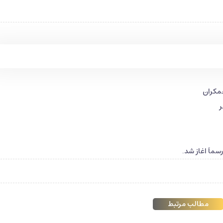
مکران
ر
اَ اغاز شد.
مطالب مرتبط