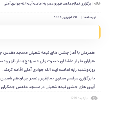
خانه |
برگزاری نمازجماعت ظهرو عصر به امامت آیت الله جوادی آملی
نویسنده : |
28 شهریور 1384
همزمان با آغاز جشن های نیمه شعبان مسجد مقدس ج
هزاران نفر از عاشقان حضرت ولی عصر(عج)نماز ظهر وعص
روزدوشنبه رابه امامت ایت الله جوادی آملی اقامه کردند.
با برگزاری مراسم معنوی نمازظهر وعصر چهاردهم شعبان
آیین های جشن نیمه شعبان در مسجد مقدس جمکران رسم
بازدید: 1219