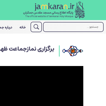
خانه
درباره ج
برگزاری نمازجماعت ظهر