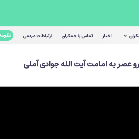
نظرسن
مکران
اخبار
تماس با جمکران
ارتباطات مردمی
و عصر به امامت آیت الله جوادی آملی