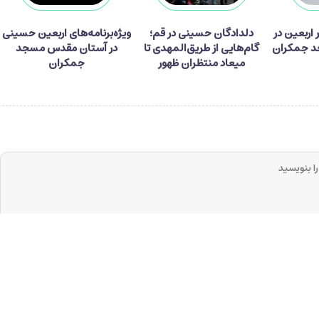
ر زائر اربعین در
دلدادگان حسینی در قم؛
ویژه‌برنامه‌های اربعین حسینی
 جمکران
گام‌هایی از طریق‌المهدی تا
در آستان مقدس مسجد
میعاد منتظران ظهور
جمکران