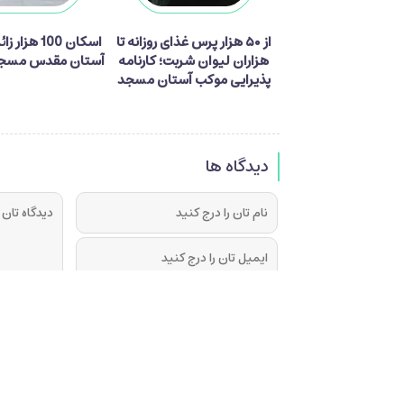
از ۵۰ هزار پرس غذای روزانه تا
اسکان 100 هزا
هزاران لیوان شربت؛ کارنامه
آستان مقدس مسجد
پذیرایی موکب آستان مسجد
جمکران از زائران اربعین
دیدگاه ها
فرستادن دیدگاه