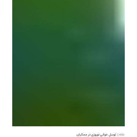
خانه |
توسل خوانی نوروزی در جمکران