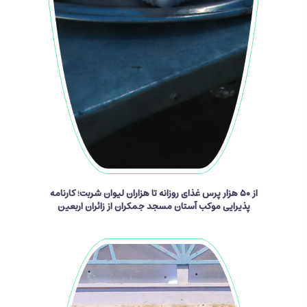
از ۵۰ هزار پرس غذای روزانه تا هزاران لیوان شربت؛ کارنامه
پذیرایی موکب آستان مسجد جمکران از زائران اربعین