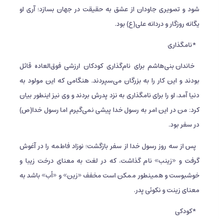
شود و تصویری جاودان از عشق به حقیقت در جهان بسازد؛ آری او
یگانه روزگار و دردانه علی(ع) بود.
*نامگذاری
خاندان بنی‌هاشم برای نام‌گذاری کودکان ارزشی فوق‌العاده قائل
بودند و این کار را به بزرگان می‌سپردند. هنگامی که این مولود به
دنیا آمد، او را برای نامگذاری به نزد پدرش بردند و وی نیز اینطور بیان
کرد: من در این امر به رسول خدا پیشی نمی‌گیرم اما رسول خدا(ص)
در سفر بود.
پس از سه روز رسول خدا از سفر بازگشت؛ نوزاد فاطمه را در آغوش
گرفت و «زینب» نام گذاشت، که در لغت به معنای درخت زیبا و
خوشبوست و همینطور ممکن است مخفف «زین» و «أب» باشد به
معنای زینت و نکوئی پدر.
*کودکی