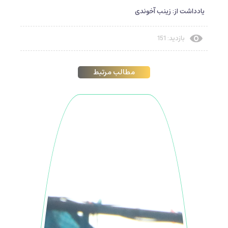
یادداشت از: زینب آخوندی
بازدید: 151
مطالب مرتبط