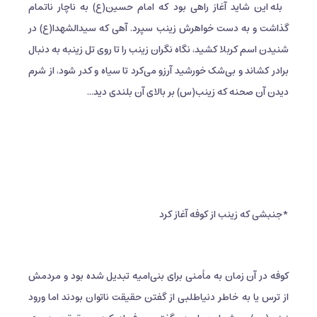
بله این شاید آغاز راهی بود که امام حسین(ع) به ناچار ناتمام
گذاشت و به دست خواهرش زینب سپرد. آهی که سیدالشهدا(ع) در
شنیدن اسم کربلا کشید، نگاه نگران زینب را تا روی تل زینبه به دنبال
برادر کشاند و بی‌شک خورشید آرزو می‌کرد تا سیاه و کدر شود، از شرم
دیدن آن صحنه که زینب(س) بر بالای آن بلندی دید...
*جنبشی که زینب از کوفه آغاز کرد
کوفه در آن زمان به مأمنی برای بنی‌امیه تبدیل شده بود و مردمش
از ترس یا به خاطر دنیاطلبی از گفتن حقیقت ناتوان بودند اما ورود