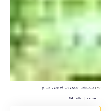
خانه |
مسجد مقدس جمکران، تجلی گاه انوار ولی عصر(عج)
نویسنده : |
09 تیر 1391