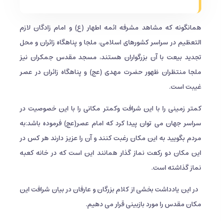
همانگونه که مشاهد مشرفه ائمه اطهار (ع) و امام زادگان لازم
التعظیم در سراسر کشورهای اسلامی، ملجا و پناهگاه زائران و محل
تجدید بیعت با آن بزرگواران هستند، مسجد مقدس جمکران نیز
ملجا منتظران ظهور حضرت مهدی (عج) و پناهگاه زائران در عصر
غیبت است.
کمتر زمینی را با این شرافت وکمتر مکانی را با این خصوصیت در
سراسر جهان می توان پیدا کرد که امام عصر(عج) فرموده باشد:به
مردم بگویید به این مکان رغبت کنند و آن را عزیز دارند هر کس در
این مکان دو رکعت نماز گذار همانند این است که در خانه کعبه
نماز گذاشته است.
در اين يادداشت بخشی از کلام بزرگان و عارفان در بیان شرافت این
مکان مقدس را مورد بازبینی قرار می دهیم.