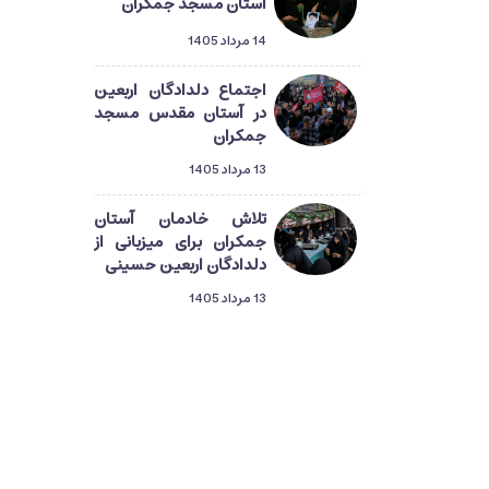
آستان مسجد جمکران
14 مرداد 1405
اجتماع دلدادگان اربعین
در آستان مقدس مسجد
جمکران
13 مرداد 1405
تلاش خادمان آستان
جمکران برای میزبانی از
دلدادگان اربعین حسینی
13 مرداد 1405
دلدادگان حسینی در قم؛
گام‌هایی از طریق‌المهدی
تا میعاد منتظران ظهور
13 مرداد 1405
راهپیمایی دلدادگان