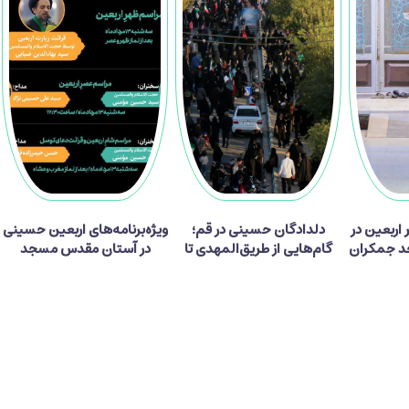
ر زائر اربعین در
دلدادگان حسینی در قم؛
ویژه‌برنامه‌های اربعین حسینی
 جمکران
گام‌هایی از طریق‌المهدی تا
در آستان مقدس مسجد
میعاد منتظران ظهور
جمکران