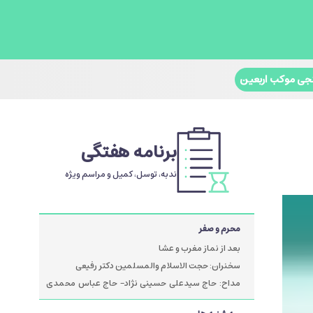
جی موکب اربعین
برنامه هفتگی
ندبه، توسل، کمیل و مراسم ویژه
محرم و صفر
بعد از نماز مغرب و عشا
سخنران: حجت الاسلام والمسلمین دکتر رفیعی
مداح: حاج سیدعلی حسینی نژاد- حاج عباس محمدی
پور