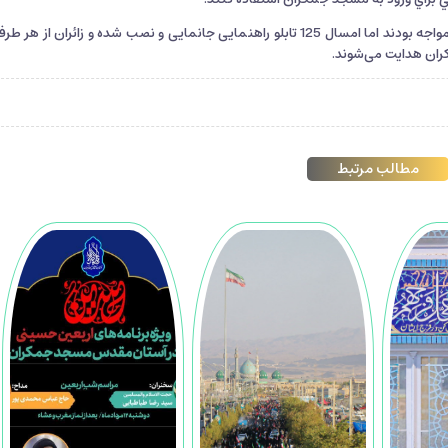
در گذشته، زائران براي تشرف به مسجد جمكران با مشكلاتي مواجه بودند اما امسال 125 تابلو راهنمایی جانمایی و نصب شده و زائران از 
ران هدایت می‌شوند.
مطالب مرتبط