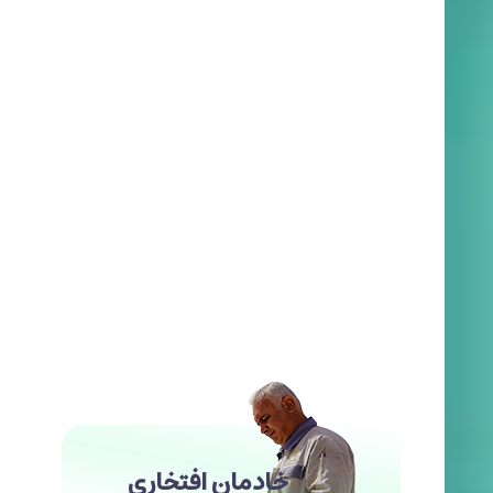
خادمان افتخاری