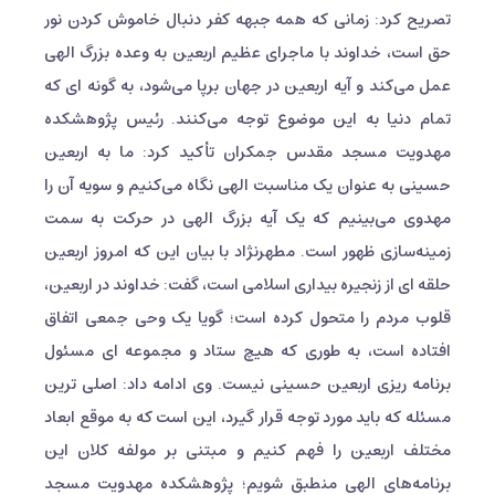
تصریح کرد: زمانی که همه جبهه کفر دنبال خاموش کردن نور
حق است، خداوند با ماجرای عظیم اربعین به وعده بزرگ الهی
عمل می‌کند و آیه اربعین در جهان برپا می‌شود، به گونه ای که
تمام دنیا به این موضوع توجه می‌کنند. رئیس پژوهشکده
مهدویت مسجد مقدس جمکران تأکید کرد: ما به اربعین
حسینی به عنوان یک مناسبت الهی نگاه می‌کنیم و سویه آن را
مهدوی می‌بینیم که یک آیه بزرگ الهی در حرکت به سمت
زمینه‌سازی ظهور است. مطهرنژاد با بیان این که امروز اربعین
حلقه ای از زنجیره بیداری اسلامی است، گفت: خداوند در اربعین،
قلوب مردم را متحول کرده است؛ گویا یک وحی جمعی اتفاق
افتاده است، به طوری که هیچ ستاد و مجموعه ای مسئول
برنامه ریزی اربعین حسینی نیست. وی ادامه داد: اصلی ترین
مسئله که باید مورد توجه قرار گیرد، این است که به موقع ابعاد
مختلف اربعین را فهم کنیم و مبتنی بر مولفه کلان این
برنامه‌های الهی منطبق شویم؛ پژوهشکده مهدویت مسجد