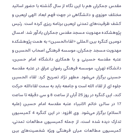
مقدس جمکران هم با این نگاه از سال گذشته با حضور اساتید
مختلف حوزوی و دانشگاهی در جهت فهم ابعاد الهی اربعین و
کشف ظرفیت‌های تمدنی اربعین برنامه ریزی کرده است. رئیس
پژوهشکده مهدویت مسجد مقدس جمکران یادآور شد: امسال
دومین کنگره بین المللی «لقاءالحسین» به همت پژوهشکده
مهدویت مسجد جمکران، موسسه فرهنگی اصحاب الحسین و
عتبه مقدسه حسینی و با همکاری دانشگاه امام حسین،
دانشگاه تهران، موسسه فرهنگی رضوان عراق در عتبه مقدسه
حسینی برگزار می‌شود. مطهر نژاد تصریح کرد: لقاء الحسین
جلوه ای از لقاء الله است و جامعه باید به سمت لقاءالله حرکت
کند، این کنگره در روز 25 آبان از ساعت 8 و سی دقیقه تا ساعت
17 در سالن خاتم الانبیاء عتبه مقدسه امام حسین (علیه
السلام) برگزار می‌شود. وی افزود: در این کنگره 4 کمیسیون
تدارک دیده شده است، از جمله کمیسیون مطالعات تمدنی،
کمیسیون مطالعات میان فرهنگی ویژه شخصیت‌های بین