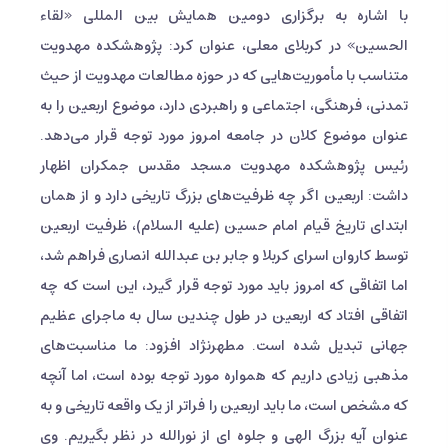
با اشاره به برگزاری دومین همایش بین المللی «لقاء
الحسین» در کربلای معلی، عنوان کرد: پژوهشکده مهدویت
متناسب با مأموریت‌هایی که در حوزه مطالعات مهدویت از حیث
تمدنی، فرهنگی، اجتماعی و راهبردی دارد، موضوع اربعین را به
عنوان موضوع کلان در جامعه امروز مورد توجه قرار می‌دهد.
رئیس پژوهشکده مهدویت مسجد مقدس جمکران اظهار
داشت: اربعین اگر چه ظرفیت‌های بزرگ تاریخی دارد و از همان
ابتدای تاریخ قیام امام حسین (علیه السلام)، ظرفیت اربعین
توسط کاروان اسرای کربلا و جابر بن عبدالله انصاری فراهم شد،
اما اتفاقی که امروز باید مورد توجه قرار گیرد، این است که چه
اتفاقی افتاد که اربعین در طول چندین سال به ماجرای عظیم
جهانی تبدیل شده است. مطهرنژاد افزود: ما مناسبت‌های
مذهبی زیادی داریم که همواره مورد توجه بوده است، اما آنچه
که مشخص است، ما باید اربعین را فراتر از یک واقعه تاریخی و به
عنوان آیه بزرگ الهی و جلوه ای از نورالله در نظر بگیریم. وی