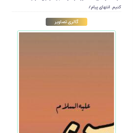
کنیم. انتهای پیام/
گالری تصاویر