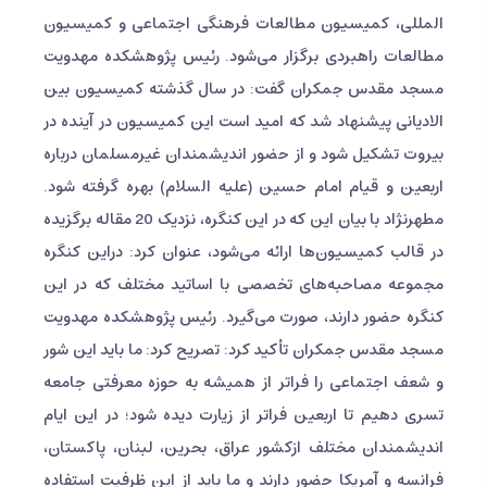
المللی، کمیسیون مطالعات فرهنگی اجتماعی و کمیسیون
مطالعات راهبردی برگزار می‌شود. رئیس پژوهشکده مهدویت
مسجد مقدس جمکران گفت: در سال گذشته کمیسیون بین
الادیانی پیشنهاد شد که امید است این کمیسیون در آینده در
بیروت تشکیل شود و از حضور اندیشمندان غیرمسلمان درباره
اربعین و قیام امام حسین (علیه السلام) بهره گرفته شود.
مطهرنژاد با بیان این که در این کنگره، نزدیک 20 مقاله برگزیده
در قالب کمیسیون‌ها ارائه می‌شود، عنوان کرد: دراین کنگره
مجموعه مصاحبه‌های تخصصی با اساتید مختلف که در این
کنگره حضور دارند، صورت می‌گیرد. رئیس پژوهشکده مهدویت
مسجد مقدس جمکران تأکید کرد: تصریح کرد: ما باید این شور
و شعف اجتماعی را فراتر از همیشه به حوزه معرفتی جامعه
تسری دهیم تا اربعین فراتر از زیارت دیده شود؛ در این ایام
اندیشمندان مختلف ازکشور عراق، بحرین، لبنان، پاکستان،
فرانسه و آمریکا حضور دارند و ما باید از این ظرفیت استفاده