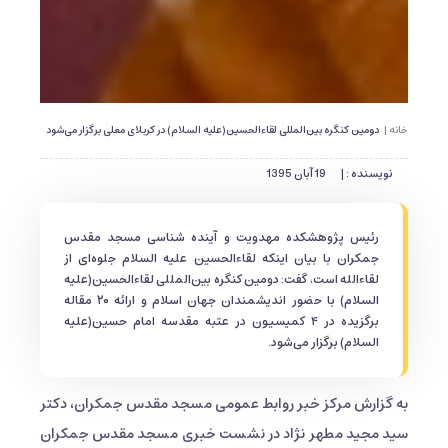
خانه |
دومین کنگره بین‌المللی لقاءالحسین(علیه السلام) در کربلای معلی برگزار می‌شود
نویسنده : |
19 آبان 1395
رئیس پژوهشکده مهدویت و آینده شناسی مسجد مقدس
جمکران با بیان اینکه لقاءالحسین علیه السلام جلوه‌ای از
لقاءالله است، گفت: دومین کنگره بین‌المللی لقاءالحسین(علیه
السلام) با حضور اندیشمندان جهان اسلام و ارائه ۲۰ مقاله
برگزیده در ۴ کمیسیون در عتبه مقدسه امام حسین(علیه
السلام) برگزار می‌شود.
به گزارش مرکز خبر روابط عمومی مسجد مقدس جمکران، دکتر
سید مجید مطهر نژاد در نشست خبری مسجد مقدس جمکران