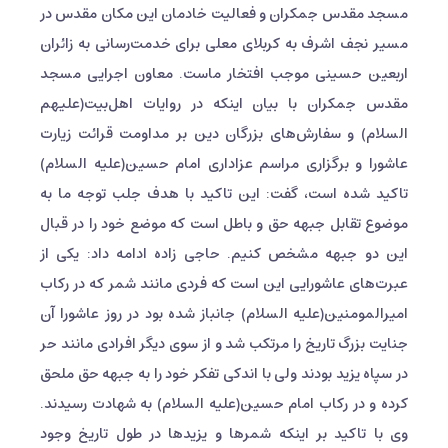
مسجد مقدس جمکران و فعالیت خادمان این مکان مقدس در
مسیر نجف اشرف به کربلای معلی برای خدمت‌رسانی به زائران
اربعین حسینی موجب افتخار ماست. معاون اجرایی مسجد
مقدس جمکران با بیان اینکه در روایات اهل‌بیت(علیهم
السلام) و سفارش‌های بزرگان دین بر مداومت قرائت زیارت
عاشورا و برگزاری مراسم عزاداری امام حسین(علیه السلام)
تاکید شده است، گفت: این تاکید با هدف جلب توجه ما به
موضوع تقابل جبهه حق و باطل است که موضع خود را در قبال
این دو جبهه مشخص کنیم. حاجی زاده ادامه داد: یکی از
عبرت‌های عاشورایی این است که فردی مانند شمر که در رکاب
امیرالمومنین(علیه السلام) جانباز شده بود در روز عاشورا آن
جنایت بزرگ تاریخ را مرتکب شد و از سوی دیگر افرادی مانند حر
در سپاه یزید بودند ولی با اندکی تفکر خود را به جبهه حق ملحق
کرده و در رکاب امام حسین(علیه السلام) به شهادت رسیدند.
وی با تاکید بر اینکه شمرها و یزید‌ها در طول تاریخ وجود