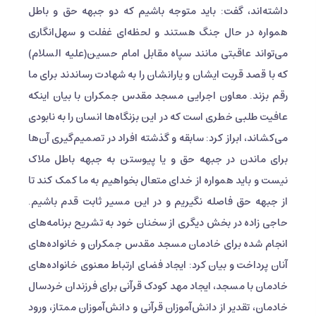
داشته‌اند، گفت: باید متوجه باشیم که دو جبهه حق و باطل
همواره در حال جنگ هستند و لحظه‌ای غفلت و سهل‌انگاری
می‌تواند عاقبتی مانند سپاه مقابل امام حسین(علیه السلام)
که با قصد قربت ایشان و یارانشان را به شهادت رساندند برای ما
رقم بزند. معاون اجرایی مسجد مقدس جمکران با بیان اینکه
عافیت طلبی خطری است که در این بزنگاه‌ها انسان را به نابودی
می‌کشاند، ابراز کرد: سابقه و گذشته افراد در تصمیم‌گیری آن‌ها
برای ماندن در جبهه حق و یا پیوستن به جبهه باطل ملاک
نیست و باید همواره از خدای متعال بخواهیم به ما کمک کند تا
از جبهه حق فاصله نگیریم و در این مسیر ثابت قدم باشیم.
حاجی زاده در بخش دیگری از سخنان خود به تشریح برنامه‌های
انجام شده برای خادمان مسجد مقدس جمکران و خانواده‌های
آنان پرداخت و بیان کرد: ایجاد فضای ارتباط معنوی خانواده‌های
خادمان با مسجد، ایجاد مهد کودک قرآنی برای فرزندان خردسال
خادمان، تقدیر از دانش‌آموزان قرآنی و دانش‌آموزان ممتاز، ورود