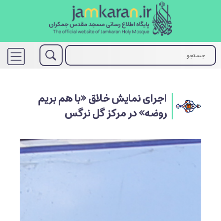
اجرای نمایش خلاق «با هم بریم
روضه» در مرکز گل نرگس