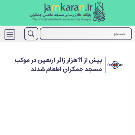
بیش از 11هزار زائر اربعین در موكب
مسجد جمكران اطعام شدند