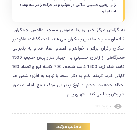
زائر اربعین حسینی ساکن در موکب و در حرکت را در سه وعده
اطعام كرد.
به گزارش مرکز خبر روابط عمومی مسجد مقدس جمکران،
خادمان مسجد مقدس جمكران طی 24 ساعت گذشته علاوه بر
اسکان زائران برادر و خواهر و اطعام آنها، اقدام به پذیرایی
سحرگاهی از زائران حسيني با چهار هزار پرس حلیم، 1900
كاسه شله زرد، 1500 كاسه شلغم، 700 كاسه لبو و تعداد 160
کارتن خرما كردند. لازم به ذکر است، با توجه به افزوه شدن هر
لحظه جمعیت حجم و نوع پذیرایی موکب مع امام منصور
افزایش پیدا می کند. انتهای پیام
بازدید: 111
مطالب مرتبط