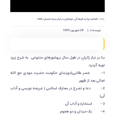
خانه |
فعالیت واحد فرهنگی خواهران در ایام نيمه شعبان 1426
نویسنده : |
29 شهریور 1384
بنا بر نیاز زائران در طول سال بروشورهای متنوعی به شرح زیرد
تهیه گردید:
1- عصر طلایی(دورنمای حکومت حضرت مهدی عج الله
تعالی بعد از ظهور
2- دعا و تضرع در معارف اسلامی ( عریضه نویسی و آداب
آن)
3- استخاره و آداب آن
4- یک میدان و دو هجوم