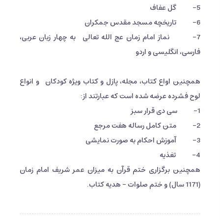
5- گل عفاف
6- تاریخچه مسجد مقدس جمکران
7- نماز امام زمان عج الله تعالی به چهار زبان عربی،
فارسی، انگلیسی و اردو
همچنین اواع کتاب، مجله، پازل و کتاب ویژه کودکان و انواع
لوح فشرده عرضه شده است که عبارتند از:
1- سی دی قرار سبز
2- متن کامل رساله هفت مرجع
3- آموزش احکام به صورت نمایشی
4- تغذیه
همچنین برگزاری ختم قرآن به میزان عمر شریف امام زمان
(1171 سال) و ختم صلوات – هدیه کتاب.