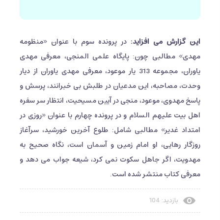
این گزارش می افزاید:
در پرونده سوم با عنوان «منظومه
مهدی» مطالبی چون: پایگاه علمی المنجی، معرفی مهدی
یاوران، مجموعه 313 یار موعود، معرفی مهدی یاوران از دیار
وحدت، مصاحبه، این مدعیان در طلبش بی خبرانند، پرسش و
پاسخ مهدوی، موعود، منجی در آیین مسیحیت، انتظار سر سفره
اهل بیت علیهم السلام و در پرونده چهارم با عنوان «روزی در
امتداد غدیر» مطالبی شامل: طلوع آخرین خورشید، سرآغاز
روزگار رهایی، او امام زمین و آسمان است، نگاه صحیح به
مهدویت، اگر جاهل سکوت نمی کرد، شیعه جواب می دهد و
معرفی کتاب منتشر شده است.
بازدید: 104