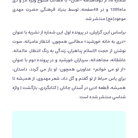
شماره 58 از دوماهنامه «امان» با مطالب متنوع ویژه آذر و دی
ماه1395 و در 48صفحه، توسط بنیاد فرهنگی حضرت مهدی
موعود(عج) منتشر شد.
براساس این گزارش، در پرونده اول این شماره از نشریه با عنوان
«دری به خانه خورشید» مطالبی همچون: انتظار عامیانه، صوت
نوشتی از حجت الاسلام پناهیان، زندگی به رنگ انتظار، عالمانه،
عاشقانه، مجاهدانه، سربازان خورشید و در پرونده دوم با عنوان
«از تو می خوانم» عناوینی همچون؛ او باز می گردد، داستان،
برای یاس حیاط از تو گفتم و گل داد، شعر مهدوی، از همیشه تا
همیشه، قطعه ادبی در آستان جانان | کتابگردی، بازگشت | واژه
شناسی منتشر شده است.