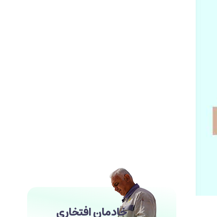
خادمان افتخاری