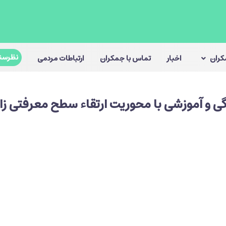
نظرسن
مکران
اخبار
تماس با جمکران
ارتباطات مردمی
ی و آموزشی با محوریت ارتقاء سطح معرفتی زا