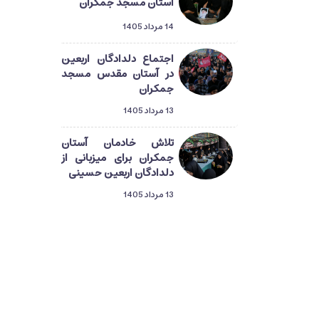
آستان مسجد جمکران
14 مرداد 1405
اجتماع دلدادگان اربعین
در آستان مقدس مسجد
جمکران
13 مرداد 1405
تلاش خادمان آستان
جمکران برای میزبانی از
دلدادگان اربعین حسینی
13 مرداد 1405
دلدادگان حسینی در قم؛
گام‌هایی از طریق‌المهدی
تا میعاد منتظران ظهور
13 مرداد 1405
راهپیمایی دلدادگان