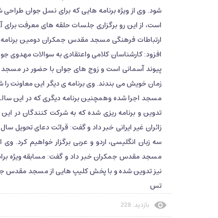
شود. وی از ویژه برنامه هایی که برای نسل جوان طراحی شد
است، از این رو برگزاری جلسات حلقه های معرفت برای آن 
ارتباطات فرهنگی مسجد مقدس جمکران دومین برنامه ویژ
افزود: کارشناسان کلامی واعتقادی به سوالات مهدوی جوا
پیوند آسمانی است و زوج های جوان با حضور در مسجد 
زمان خویش می بندند. وی برنامه ی دیگر این معاونت را ش
مسجد اجرا شده وهمچنین برنامه دیگری که در این سالن 
تدوین و برنامه ریزی شده که به شرکت کنندگان در این م
زائران غیر ایرانی خبر داد و گفت: قرائت دعای تحویل سا
سه زبان انگلیسی، اردو و عربی برگزار خواهیم کرد. وی
مسجد مقدس جمکران خبر داد و گفت: مسابقه ویژه برادرا
نیز تدوین شده و با پخش کلیپ هایی از مسجد مقدس جمکر
تس
بازدید: 228