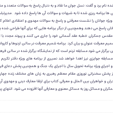
ه نام برد و گفت: نسل جوان ما نقاد و به دنبال پاسخ به سوالات متعدد و مت
ها برنامه ریزی شده تا به شبهات و سوالات آن ها پاسخ داده شود . مدیرتبلی
ه جوانان را نشست معرفتی و پاسخ به سوالات مهدوی و اعتقادی اعلام کر
نان پاسخ می دهند وهمچنین از دیگر برنامه هایی که برای آنها طراحی شده 
مقدس جمکران خطبه عقد آسمانی خود را جاری می کنند و پیوند مجدد با ا
میم معرفت عنوان و بیان کرد: برنامه شمیم معرفت در سالن اردوها و کاروان
برگزار می شود مسابقه ترنم است که از نمایشگاه برگزار شده در سالن فره
سابقه جوایزی نیز اهدا خواهد شد نصیری از برنامه های ویژه دفتر تکریم و
ل و اجرای ویژه برنامه تحویل سال با اجرای یک جنگ و همچنین پخش دعای فرج
 از پخش سخنرانی نوروزی مقام معظم رهبری به زبان های مختلف زنده جهان
ن و خواهران بین الملل و معرفی کتاب برای ارتقا معارف دینی و مهدوی آن
ان و مسائل روز به مسائل معنوی و معارفی آنها افزوده می شود. انتهای پی