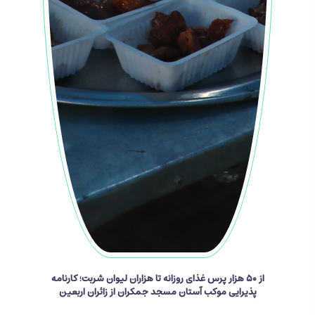
از ۵۰ هزار پرس غذای روزانه تا هزاران لیوان شربت؛ کارنامه
پذیرایی موکب آستان مسجد جمکران از زائران اربعین