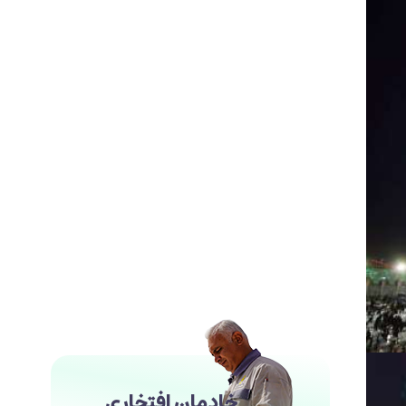
خادمان افتخاری