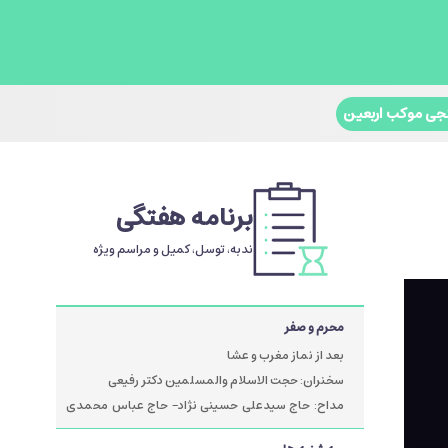
جی موکب اربعین
برنامه هفتگی
ندبه، توسل، کمیل و مراسم ویژه
محرم و صفر
بعد از نماز مغرب و عشا
سخنران: حجت الاسلام والمسلمین دکتر رفیعی
مداح: حاج سیدعلی حسینی نژاد- حاج عباس محمدی
پور