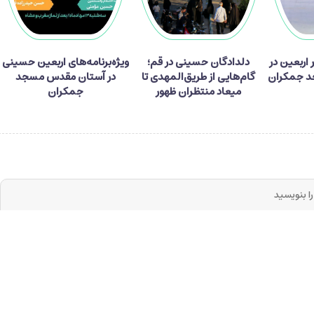
ر زائر اربعین در
دلدادگان حسینی در قم؛
ویژه‌برنامه‌های اربعین حسینی
 جمکران
گام‌هایی از طریق‌المهدی تا
در آستان مقدس مسجد
میعاد منتظران ظهور
جمکران