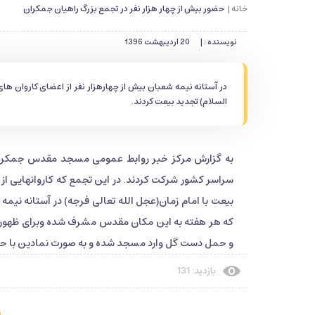
خانه |
حضور بیش از چهار هزار نفر در تجمع بزرگ راهیان جمکران
نویسنده : |
20 اردیبهشت 1396
در آستانه نیمه شعبان بیش از چهارهزار نفر از اعضای کاروان 
السلام) تجدید بیعت کردند.
به گزارش مرکز خبر روابط عمومی مسجد مقدس جمکران د
سراسر کشور شرکت کردند. در این تجمع که کاروانهایی از ا
که هر هفته به این مکان مقدس مشرف شده وبرای ظهور م
و حمل دست گل وارد مسجد شده و به صورت نمادین با حض
بازدید: 131