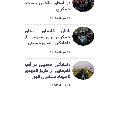
در آستان مقدس مسجد
جمکران
13 مرداد 1405
تلاش خادمان آستان
جمکران برای میزبانی از
دلدادگان اربعین حسینی
13 مرداد 1405
دلدادگان حسینی در قم؛
گام‌هایی از طریق‌المهدی
تا میعاد منتظران ظهور
13 مرداد 1405
راهپیمایی دلدادگان
اربعین از حرم تا جمکران
13 مرداد 1405
قرائت زیارت اربعین در