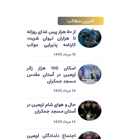
آخرین مطالب
از ۵۰ هزار پرس غذای روزانه
تا هزاران لیوان شربت؛
کارنامه پذیرایی موکب
آستان مسجد جمکران از
15 مرداد 1405
زائران اربعین
اسکان 100 هزار زائر
اربعین در آستان مقدس
مسجد جمکران
14 مرداد 1405
حال و هوای شام اربعین در
آستان مسجد جمکران
14 مرداد 1405
اجتماع دلدادگان اربعین