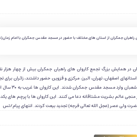
های راهیان جمکران از استان های مختلف با حضور در مسجد مقدس جمکران با امام زمان(ع
ر همایش بزرگ تجمع کاروان های راهیان جمکران بیش از چهار هزار نفر
ستانهای اصفهان، تهران، البرز، مرکزی و قزوین حضور داشتند، زائران برای تج
بیعت با امام زمان(عجل الله تعالی فرجه) در آستانه نیمه شعبان وارد مسجد مقدس
نجی عالم بشریت مشتاقانه دعا می کنند. این کاروان ها با پرچم های یک
رت ولی عصر (عجل الله تعالی فرجه) تجدید بیعت کردند. انتهای پیام/تس