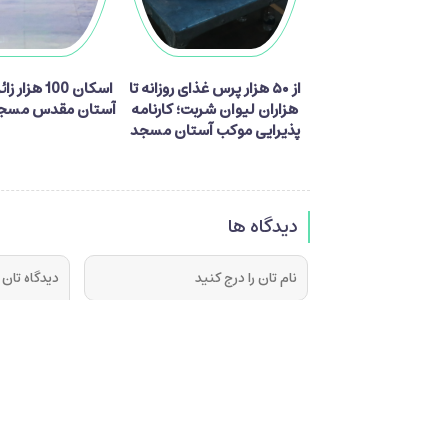
از ۵۰ هزار پرس غذای روزانه تا
اسکان 100 هزا
هزاران لیوان شربت؛ کارنامه
آستان مقدس مسجد
پذیرایی موکب آستان مسجد
جمکران از زائران اربعین
دیدگاه ها
فرستادن دیدگاه