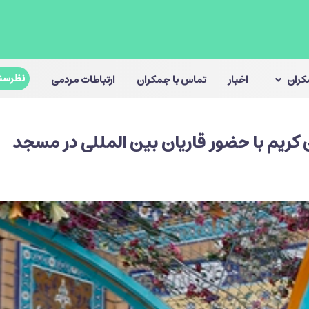
نظرسن
مکران
اخبار
تماس با جمکران
ارتباطات مردمی
 کریم با حضور قاریان بین المللی در مسجد