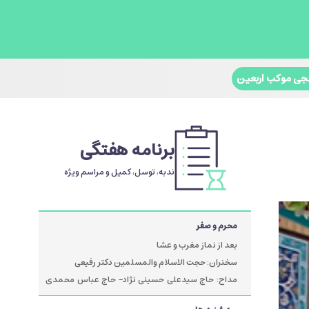
جی موکب اربعین
برنامه هفتگی
ندبه، توسل، کمیل و مراسم ویژه
محرم و صفر
بعد از نماز مغرب و عشا
سخنران: حجت الاسلام والمسلمین دکتر رفیعی
مداح: حاج سیدعلی حسینی نژاد- حاج عباس محمدی
پور