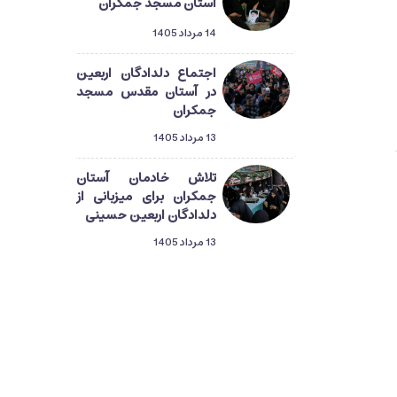
آستان مسجد جمکران
14 مرداد 1405
اجتماع دلدادگان اربعین
در آستان مقدس مسجد
جمکران
13 مرداد 1405
تلاش خادمان آستان
جمکران برای میزبانی از
دلدادگان اربعین حسینی
13 مرداد 1405
دلدادگان حسینی در قم؛
گام‌هایی از طریق‌المهدی
تا میعاد منتظران ظهور
13 مرداد 1405
راهپیمایی دلدادگان