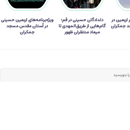
ر زائر اربعین در
دلدادگان حسینی در قم؛
ویژه‌برنامه‌های اربعین حسینی
 جمکران
گام‌هایی از طریق‌المهدی تا
در آستان مقدس مسجد
میعاد منتظران ظهور
جمکران