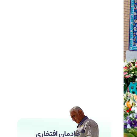
خادمان افتخاری