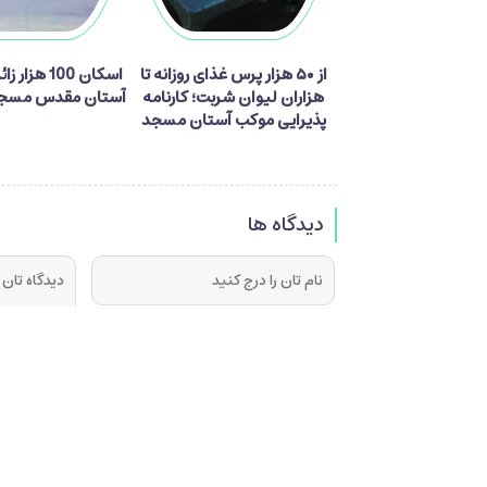
از ۵۰ هزار پرس غذای روزانه تا
اسکان 100 هزا
هزاران لیوان شربت؛ کارنامه
آستان مقدس مسجد
پذیرایی موکب آستان مسجد
جمکران از زائران اربعین
دیدگاه ها
فرستادن دیدگاه