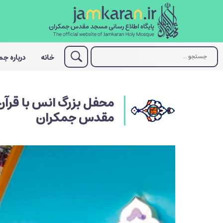
خانه
درباره ج
محفل بزرگ انس با قرآن
مقدس جمکران