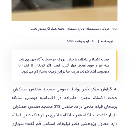
خانه |
کودکان، مستضعفان و تازه مسلمانان جامعه هدف آثار مهدوی باشد
نویسنده : |
24 اردیبهشت 1396
حجت الاسلام علیزاده با بیان این که در ساخت آثار مهدوی باید
سه حوزه مورد هدف قرار گیرد، گفت: اگر کودکان از ابتدا با
مهدویت آشنا شوند، هزینه ها در این زمینه بسیار کم می شود.
به گزارش مرکز خبر روابط عمومی مسجد مقدس جمکران،
حجت الاسلام مهدی علیزاده در اختتامیه دومین سالانه
پرسمان فیلم منجی در ساختمان 313 مسجد مقدس جمکران،
اظهار داشت: جایگاه هنر جایگاه فاخری در فرهنگ دینی اسلام
دارد. معاون پژوهشی دفتر تبلیغات اسلامی قم گفت: سربازی