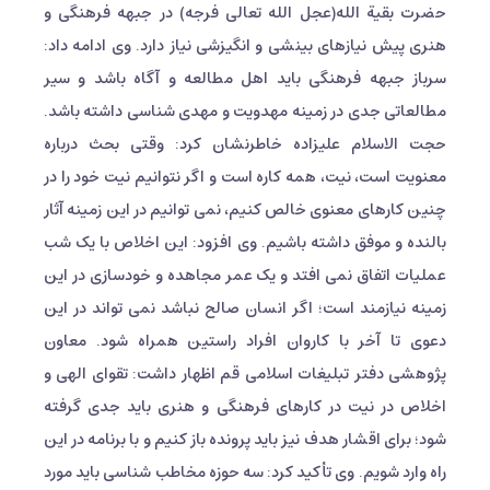
حضرت بقیة الله(عجل الله تعالی فرجه) در جبهه فرهنگی و
هنری پیش نیازهای بینشی و انگیزشی نیاز دارد. وی ادامه داد:
سرباز جبهه فرهنگی باید اهل مطالعه و آگاه باشد و سیر
مطالعاتی جدی در زمینه مهدویت و مهدی شناسی داشته باشد.
حجت الاسلام علیزاده خاطرنشان کرد: وقتی بحث درباره
معنویت است، نیت، همه کاره است و اگر نتوانیم نیت خود را در
چنین کارهای معنوی خالص کنیم، نمی توانیم در این زمینه آثار
بالنده و موفق داشته باشیم. وی افزود: این اخلاص با یک شب
عملیات اتفاق نمی افتد و یک عمر مجاهده و خودسازی در این
زمینه نیازمند است؛ اگر انسان صالح نباشد نمی تواند در این
دعوی تا آخر با کاروان افراد راستین همراه شود. معاون
پژوهشی دفتر تبلیغات اسلامی قم اظهار داشت: تقوای الهی و
اخلاص در نیت در کارهای فرهنگی و هنری باید جدی گرفته
شود؛ برای اقشار هدف نیز باید پرونده باز کنیم و با برنامه در این
راه وارد شویم. وی تأکید کرد: سه حوزه مخاطب شناسی باید مورد