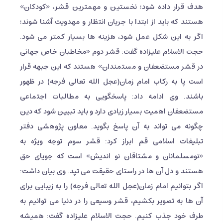
هدف قرار داده شود؛ نخستین و مهمترین قشر، «کودکان»
هستند که باید از ابتدا با جریان انتظار و مهدویت آشنا شوند؛
اگر به این شکل عمل شود، هزینه ها بسیار کمتر می شود.
حجت الاسلام علیزاده گفت: قشر دوم «مخاطبان خاص جهانی
در قشر مستضعفان و مستمندان» هستند که این جبهه قرار
است پا به رکاب امام زمان(عجل الله تعالی فرجه) در ظهور
باشند. وی ادامه داد: پاسخگویی به مطالبات اجتماعی
مستضعفان اهمیت بسیار زیادی دارد و باید تبیین شود که دین
چگونه می تواند به آن پاسخ بگوید. معاون پژوهشی دفتر
تبلیغات اسلامی قم ابراز کرد: قشر سوم توجه ویژه به
«نومسلمانان و مشتاقان نو اندیش» است که جویای حق
هستند و دل آن ها در راستای حقیقت می تپد. وی بیان داشت:
اگر بتوانیم امام زمان(عجل الله تعالی فرجه) را به زیبایی برای
آن ها به تصویر بکشیم، قشر وسیعی را در دنیا می توانیم به
طرف خود جذب کنیم. حجت الاسلام علیزاده گفت: همیشه