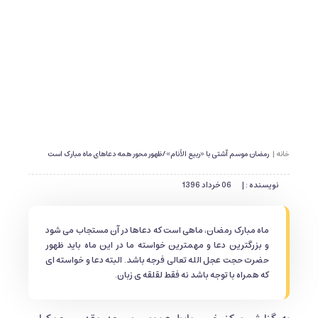
خانه |
رمضان موسم آشتی با «ربیع الأنام»/ظهور محور همه دعاهای ماه مبارک است
نویسنده : |
06 خرداد 1396
ماه مبارک رمضان، ماهی است که دعاها در آن مستجاب می شود
و بزرگترین دعا و مهمترین خواسته ما در این ماه باید ظهور
حضرت حجت عجل الله تعالی فرجه باشد. البته دعا و خواسته ای
که همراه با توجه باشد نه فقط لقلقه ی زبان.