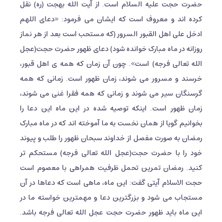
حضرت حجت علیه السلام است. از آیت الله بهجت (ره) نقل
کرده اند و معروف است که ایشان می فرمود: «دعای اللهم
ادخل علی اهل القبور السرور (که مستحب است بعد از هر نماز
روزانه در ماه مبارک خوانده شود) دعای ظهور حضرت حجت(عجل
الله تعالی فرجه) است». چون آن زمان که همه ی اهل قبور،
خرسند و مسرور می شوند، زمان ظهور است. زمانی که همه
گرسنگان سیر می شوند و زمانی که همه فقرا غنی می شوند،
زمان ظهور است. اینکه توصیه شده در این ماه این دعا را
بخوانیم گویا از همان نخست به ما آموخته اند که در ماه مبارک
رمضان به صورت مفصل از خداوند سبحان ظهور را طلب و پیوند
خود را با حضرت حجت(عجل الله تعالی فرجه) مستحکم تر
کنید. رمضان تمرین تحمل ظرفیت همراهی با معصوم است
حجت الاسلام آیتی گفت: این ماه، ماهی است که دعاها در آن
مستجاب می شود و بزرگترین دعا و مهمترین خواسته ما در
این ماه باید ظهور حضرت حجت عجل الله تعالی فرجه باشد.