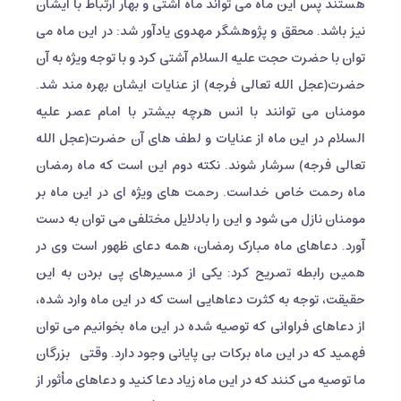
هستند پس این ماه می تواند ماه آشتی و بهار ارتباط با ایشان
نیز باشد. محقق و پژوهشگر مهدوی یادآور شد: در این ماه می
توان با حضرت حجت علیه السلام آشتی کرد و با توجه ویژه به آن
حضرت(عجل الله تعالی فرجه) از عنایات ایشان بهره مند شد.
مومنان می توانند با انس هرچه بیشتر با امام عصر علیه
السلام در این ماه از عنایات و لطف های آن حضرت(عجل الله
تعالی فرجه) سرشار شوند. نکته دوم این است که ماه رمضان
ماه رحمت خاص خداست. رحمت های ویژه ای در این ماه بر
مومنان نازل می شود و این را بادلایل مختلفی می توان به دست
آورد. دعاهای ماه مبارک رمضان، همه دعای ظهور است وی در
همین رابطه تصریح کرد: یکی از مسیرهای پی بردن به این
حقیقت، توجه به کثرت دعاهایی است که در این ماه وارد شده،
از دعاهای فراوانی که توصیه شده در این ماه بخوانیم می توان
فهمید که در این ماه برکات بی پایانی وجود دارد. وقتی بزرگان
ما توصیه می کنند که در این ماه زیاد دعا کنید و دعاهای مأثور از