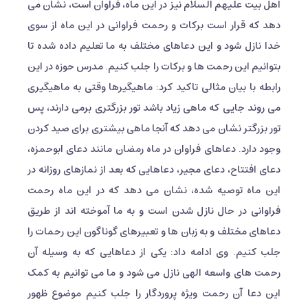
اهل بیت علیهم السلام نیز در این ماه، فراوان است، نشان می
دهد که قرار است برکات و رحمت فراوانی در این ماه از سوی
خدا نازل شود و این دعاهای مختلف به ما تعلیم داده شده تا
بتوانیم این رحمت ها و برکات را جلب کنیم. مدرس حوزه در این
رابطه با بیان مثالی تاکید کرد: ماهیگیرها وقتی به ماهیگیری
می روند جایی که ماهی زیاد باشد تور بزرگتری برمی دارند، پس
تور بزرگتر نشان می دهد که آنجا ماهی بیشتری برای صید کردن
وجود دارد. دعاهای فراوان در ماه رمضان مانند دعای ابوحمزه،
دعای افتتاح، دعای مجیر، دعاهایی که بعد از نمازهای روزانه در
این ماه توصیه شده، نشان می دهد که در این ماه رحمت
فراوانی در حال نازل شدن است و به ما آموخته اند از طریق
دعاهای مختلف و به زبان ها و تعبیرهای گوناگون این رحمات را
جلب کنیم. وی ادامه داد: یکی از دعاهایی که به وسیله آن
رحمت های واسعه الهی نازل می شود و ما می توانیم به کمک
این دعا آن رحمت ویژه پروردگار را جلب کنیم موضوع ظهور