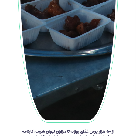
از ۵۰ هزار پرس غذای روزانه تا هزاران لیوان شربت؛ کارنامه