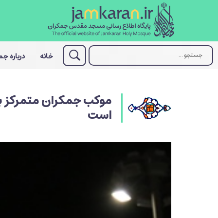
خانه
درباره ج
موکب جمکران متمرکز بر
است