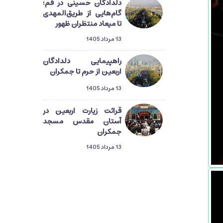
دلدادگان حسینی در قم؛
گام‌هایی از طریق‌المهدی
تا میعاد منتظران ظهور
13 مرداد 1405
راهپیمایی دلدادگان
اربعین از حرم تا جمکران
13 مرداد 1405
قرائت زیارت اربعین در
آستان مقدس مسجد
جمکران
13 مرداد 1405