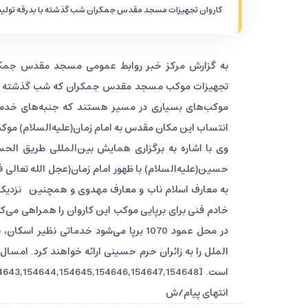
کاروان تجهیزات مسجد مقدس جمکران شب گذشته با بدرقه تولیت،
به گزارش مرکز خبر روابط عمومی مسجد مقدس جمکرا
تجهیزات موکب مسجد مقدس جمکران که شب گذشته با حضو
موکب‌های بسیاری در مسیر هستند که جنبه‌های خدمات
انتساب این مکان مقدس به امام زمان(علیه‌السلام) موکب
وی با اشاره به برگزاری همایش بین‌المللی طریق الح
حسین(علیه‌السلام) با ظهور امام زمان(عجل الله تعالی 
در محل عمود 1070 برپا می‌شود خدماتی 
انتهای پیام/ش