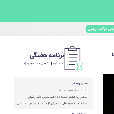
جی موکب اربعین
برنامه هفتگی
ندبه، توسل، کمیل و مراسم ویژه
محرم و صفر
بعد از نماز مغرب و عشا
سخنران: حجت الاسلام والمسلمین دکتر رفیعی
مداح: حاج سیدعلی حسینی نژاد- حاج عباس محمدی
پور