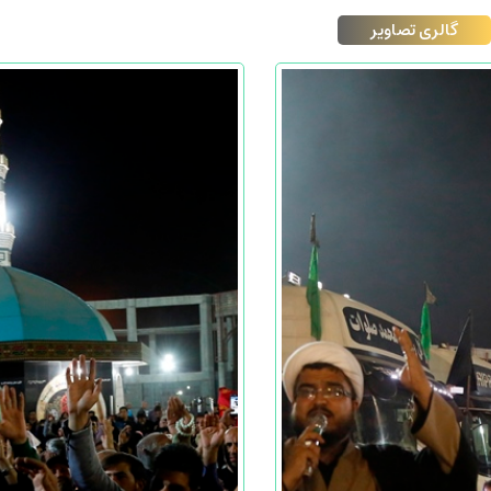
گالری تصاویر