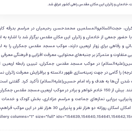
 خادمان و زائران این مکان مقدس راهی کشور عراق شد.
ن، حجت‌الاسلام‌والمسلمین محمدحسن رحیمیان در مراسم بدرقه کار
ر جمعی از خادمان و زائران این مکان مقدس برگزار شد با اشاره به ای
ی و رفاهی برای زوار اربعین دارند، موکب مسجد مقدس جمکران را به ل
ی متفاوت و متمرکز بر جنبه‌های محتوایی، معرفت افزایی و فرهنگی معرفی ک
سین(علیه‌السلام) در موکب مسجد مقدس جمکران، تبیین رابطه اربعین ا
فرجه) را گامی در جهت زمینه‌سازی ظهور دانسته و برافزایش معرفت زائران ن
خادم فنی برای برپایی موکب این کاروان را همراهی می‌کنند. بیش از 150 خادم خواهر و برادر در موکب اربعین مسجد مقدس جم
نظیر اسکان، پذیرایی، برپایی نمازهای جماعت و مراسم عزاداری، بخش کودک و خدمات
الملل را به زائران حرم حسینی ارائه خواهند کرد. امسال امکان اسکان روزانه دو هزار نفر و پذیرایی 30 هزار نفر در این