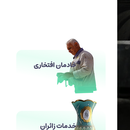
خادمان افتخاری
خدمات زائران