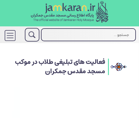
فعالیت های تبلیغی طلاب در موکب
مسجد مقدس جمکران