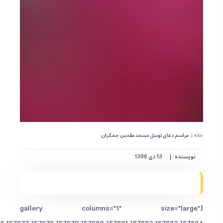
خانه |
مراسم دعای توسل مسجد مقدس جمکران
نویسنده : |
13 دی 1396
[gallery columns="1" size="large"