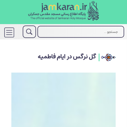
گل نرگس در ایام فاطمیه