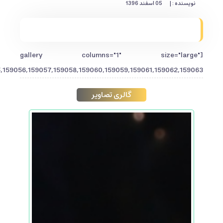
نویسنده : |
05 اسفند 1396
[gallery columns="1" size="large"
159056,159057,159058,159060,159059,159061,159062,159063"]
گالری تصاویر