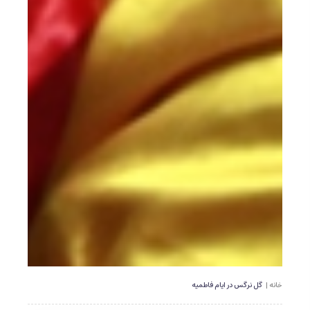
خانه |
گل نرگس در ایام فاطمیه