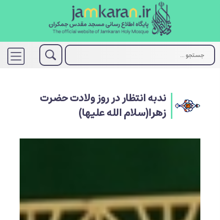
ندبه انتظار در روز ولادت حضرت
زهرا(سلام الله علیها)