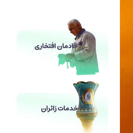
خادمان افتخاری
خدمات زائران