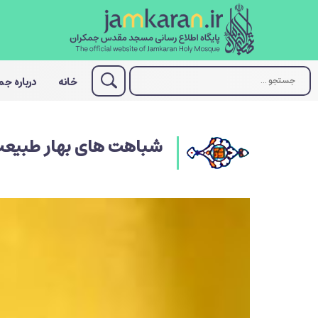
خانه
درباره ج
شباهت های بهار طبیعت