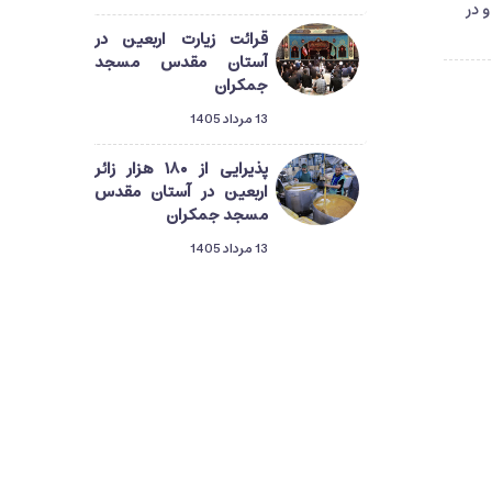
 در
قرائت زیارت اربعین در
آستان مقدس مسجد
جمکران
13 مرداد 1405
پذیرایی از ۱۸۰ هزار زائر
اربعین در آستان مقدس
مسجد جمکران
13 مرداد 1405