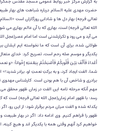
به گزارش مرکز خبر روابط عمومی مسجد مقدس جمکران
حضرت مهدی علیه السلام درباره شباهت های بهار طبیعت
تعالی فرجه) بهار دل ها و شادابی روزگاران است «السلام
الله تعالی فرجه) است، بهاری که با آن عالم بهاری می شود
می آید و می رود و تکرارشدنی است اما امام عصر(عجل الل
طولانی شده، برای آن است که ما نخواسته ایم ایشان بیای
أَعْداءً فَأَلَّفَ بَیْنَ قُلُوبِکُمْ فَأَصْبَحْتُمْ بِنِعْمَتِهِ إِ
شما، الفت ایجاد کرد، و به برکتِ نعمتِ او، برادر شدید!
برادری و شاخص آن با هم بودن است. کارشناس مهدوی تاک
مهم آنکه مرحله تامه این الفت در زمان ظهور محقق می ش
رسد؛ با ظهور امام زمان(عجل الله تعالی فرجه) است که کی
یکدله شده و الفت میان مردم برقرار شود؛ از این رو، اگر
ظهور را فراهم کنیم. وی ادامه داد: اگر در بهار طبیعت و
خواهیم کرد آنهم وقتی همه با یکدیگر اند و هیچ کینه، 