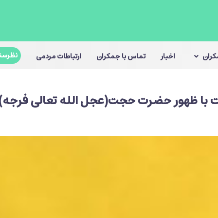
نظرسن
مکران
اخبار
تماس با جمکران
ارتباطات مردمی
 با ظهور حضرت حجت(عجل الله تعالی فرجه)