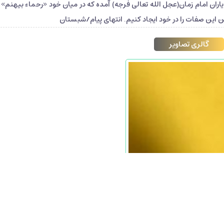
ن امام زمان(عجل الله تعالی فرجه) آمده که در میان خود «رحماء بیهنم» و
مرین این صفات را در خود ایجاد کنیم. انتهای پیام/شبستان
گالری تصاویر