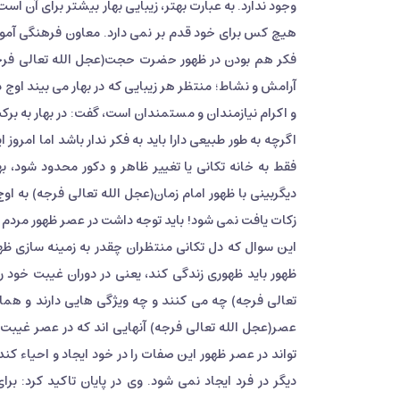
وجود ندارد. به عبارت بهتر، زیبایی بهار بیشتر برای آن 
هیچ کس برای خود قدم بر نمی دارد. معاون فرهنگی آموزش
فکر هم بودن در ظهور حضرت حجت(عجل الله تعالی فرجه
آرامش و نشاط؛ منتظر هر زیبایی که در بهار می بیند اوج د
و اکرام نیازمندان و مستمندان است، گفت: در بهار به برکت
اگرچه به طور طبیعی دارا باید به فکر ندار باشد اما امروز 
فقط به خانه تکانی یا تغییر ظاهر و دکور محدود شود، بها
دیگربینی با ظهور امام زمان(عجل الله تعالی فرجه) به او
زکات یافت نمی شود! باید توجه داشت در عصر ظهور مردم سر
این سوال که دل تکانی منتظران چقدر به زمینه سازی ظهو
ظهور باید ظهوری زندگی کند، یعنی در دوران غیبت خود ر
تعالی فرجه) چه می کنند و چه ویژگی هایی دارند و همان
عصر(عجل الله تعالی فرجه) آنهایی اند که در عصر غیبت
تواند در عصر ظهور این صفات را در خود ایجاد و احیاء ک
دیگر در فرد ایجاد نمی شود. وی در پایان تاکید کرد: 