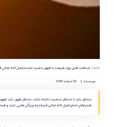
خانه |
شباهت های بهار طبیعت با ظهور حضرت حجت(عجل الله تعالی ف
نویسنده : |
26 اسفند 1396
منتظِر باید با منتظَر سنخیت داشته باشد؛ منتظر ظهور باید ظهوری
همراهان امام(عجل الله تعالی فرجه) چه ویژگی هایی دارند و همان