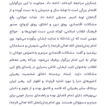
جمکران مراجعه کرده‌اند، ادامه داد: مجاورت با این بزرگواران
افتخار بزرگی است تا توشه سال و عمرمان را به دست آورده و از
گناهان توبه کنیم. صدیقی ادامه داد: نجات جوانان، رفع
مشکلات اقتصادی، رونق دین و اخلاق، رونق ازدواج، صدور
فرهنگ انقلاب اسلامی، کوتاه شدن دست نفوذی‌ها و... حوائج
مهمی است که ان شاءلله با عنایت ایشان برآورده می‌شود. وی
امام زمان(عجل الله تعالی فرجه) را حامی شیعیان و مسلمانان
برشمرد و گفت: مشکلات اقتصادی مردم و به‌خصوص جوانان با
توکل به این امام بزرگوار برطرف می‌شود، چراکه رهبر معظم
انقلاب به‌عنوان نایب ایشان، تلاش بسیاری در راستای رفع این
مشکلات دارند. استاد برجسته اخلاق شخصیت رهبران
کشورهای دنیا را مورد اشاره قرارداد و اظهار کرد: رهبر ایران
برخلاف سایر رهبرانی که فاسد و فاسق بوده و از علوم و دانش
بی‌بهره‌اند دارای تمام فضایل بوده و راهنمای بسیار خوبی برای
مردم و مسؤولان هستند. وی امام زمان(عجل الله تعالی فرجه)