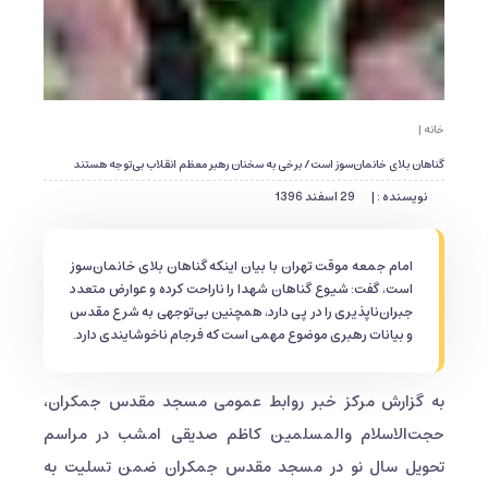
خانه |
گناهان بلای خانمان‌سوز است/ برخی به سخنان رهبر معظم انقلاب بی‌توجه‌ هستند
نویسنده : |
29 اسفند 1396
امام‌ جمعه موقت تهران با بیان اینکه گناهان بلای خانمان‌سوز
است، گفت: شیوع گناهان شهدا را ناراحت کرده و عوارض متعدد
جبران‌ناپذیری را در پی دارد، همچنین بی‌توجهی به شرع مقدس
و بیانات رهبری موضوع مهمی است که فرجام ناخوشایندی دارد.
به گزارش مرکز خبر روابط عمومی مسجد مقدس جمکران،
حجت‌الاسلام والمسلمین کاظم صدیقی امشب در مراسم
تحویل سال نو در مسجد مقدس جمکران ضمن تسلیت به