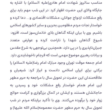
مناسب سالروز شهادت امام هادی(علیه السلام) با اشاره به
جایگاه والای این حضرت اظهار کرد: در این شب مهم باید برای
رفع مشکلات ازدواج جوانان، مشکلات اقتصادی و... دعا کرده و
خواستار نجات مردم مظلومین بحرین و سایر کشورهای اسلامی
باشیم. وی با بیان اینکه گناهان بلای خانمان‌سوز است، افزود:
شیوع گناهان شهدا را ناراحت کرده و عوارض متعدد
جبران‌ناپذیری را در پی دارد، همچنین بی‌توجهی به شرع مقدس
و بیانات رهبری موضوع مهمی است که فرجام ناخوشایندی دارد.
امام ‌جمعه موقت تهران وجود مبارک امام رضا(علیه السلام) را
برکتی برای ایران اسلامی دانست و ابراز کرد: شیعیان و
علاقه‌مندان این حضرت در تحویل سال با مراجعه به حرم مطهر
این امام همام خواستار رفع مشکلات خود و رسیدن به
حاجاتشان هستند و ایشان در کمال بزرگواری و کرامت حوائج
زوار خود را برآورده می‌کنند. وی با تأکید براینکه مردم در شب
تحویل سال به حرم مطهر حضرت معصومه(سلام الله علیها) و