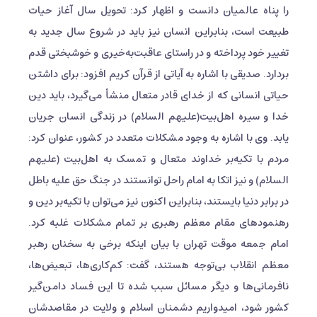
را پناه عالمیان دانست و اظهار کرد: تحویل سال آغاز حیات
طبیعت است، بنابراین انسان نیز باید در شروع سال جدید به
تغییر خود پرداخته و در راستای عاقبت‌به‌خیری و خوشبختی قدم
بردارد. صدیقی با اشاره به آیاتی از قرآن کریم افزود: برای داشتن
حیاتی انسانی که از خدای قادر متعال منشأ می‌گیرد، باید دین
خدا و سیره اهل‌بیت(علیهم السلام) در زندگی انسان جریان
یابد. وی با اشاره به وجود مشکلات متعدد در کشور، عنوان کرد:
مردم با تکیه‌بر خداوند متعال و تمسک به اهل‌بیت (علیهم
السلام) و نیز اتکا به امام راحل توانستند در جنگ حق علیه باطل
در برابر دنیا بایستند، بنابراین اکنون نیز می‌توان با تکیه‌بر دین و
رهنمودهای مقام معظم رهبری بر تمام مشکلات غلبه کرد.
امام ‌جمعه موقت تهران با بیان اینکه برخی به سخنان رهبر
معظم انقلاب بی‌توجه‌ هستند، گفت: کم‌کاری‌ها، تبعیض‌ها،
نافرمانی‌ها و دیگر مسائل سبب شده تا این فساد دامن‌گیر
کشور شود، امیدواریم دشمنان اسلام و ولایت در مقاصدشان