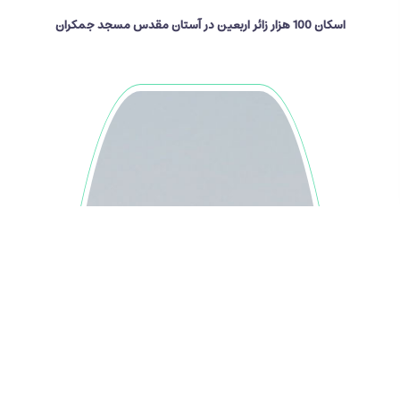
اسکان 100 هزار زائر اربعین در آستان مقدس مسجد جمکران