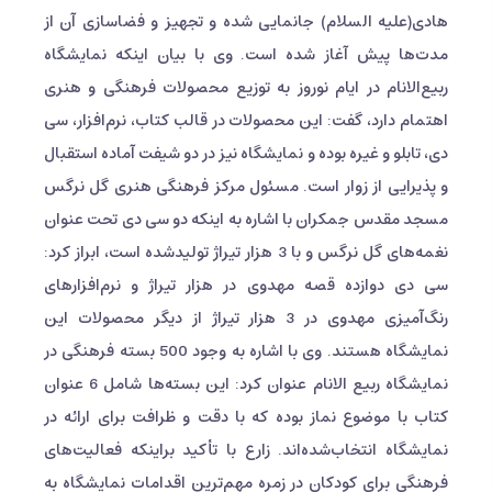
هادی(علیه السلام) جانمایی شده و تجهیز و فضاسازی آن از
مدت‌ها پیش آغاز شده است. وی با بیان اینکه نمایشگاه
ربیع‌الانام در ایام نوروز به توزیع محصولات فرهنگی و هنری
اهتمام دارد، گفت: این محصولات در قالب کتاب، نرم‌افزار، سی
دی، تابلو و غیره بوده و نمایشگاه نیز در دو شیفت آماده استقبال
و پذیرایی از زوار است. مسئول مرکز فرهنگی هنری گل نرگس
مسجد مقدس جمکران با اشاره به اینکه دو سی دی تحت عنوان
نغمه‌های گل نرگس و با 3 هزار تیراژ تولیدشده است، ابراز کرد:
سی دی دوازده قصه مهدوی در هزار تیراژ و نرم‌افزارهای
رنگ‌آمیزی مهدوی در 3 هزار تیراژ از دیگر محصولات این
نمایشگاه هستند. وی با اشاره به وجود 500 بسته فرهنگی در
نمایشگاه ربیع الانام عنوان کرد: این بسته‌ها شامل 6 عنوان
کتاب با موضوع نماز بوده که با دقت و ظرافت برای ارائه در
نمایشگاه انتخاب‌شده‌اند. زارع با تأکید براینکه فعالیت‌های
فرهنگی برای کودکان در زمره مهم‌ترین اقدامات نمایشگاه به