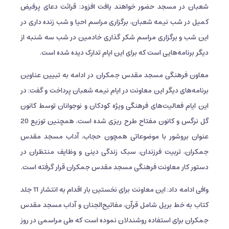
شعبان در مسجد حضور خواهند یافت افزود: قرائت دعای پرفیض
کمیل در شب نیمه شعبان، برگزاری مراسم احیا و شب زنده داری در
این شب و برگزاری مراسم شکر گذاری خادمین در شب سه شنبه از
دیگر برنامه‌هایی است که برای این ایام تدارک دیده شده است.
معاون فرهنگی مسجد مقدس جمکران در ادامه به تبیین عناوین
برنامه‌های دیگر این معاونت در ایام نیمه شعبان پرداخت و گفت: در
این ایام فعالیت‌های فرهنگی ویژه کودکان و نوجوانان توسط کانون
گل نرگس و کانون مفتاح طرح ریزی شده است، همچنین توزیع 20
عنوان بروشور با موضوعاتی همچون حجاب، آداب مسجد مقدس
جمکران، تربیت فرزندان، سبک زندگی دینی و وظایف منتظران در
دستور کار معاونت فرهنگی مسجد مقدس جمکران قرار گرفته است.
وافی ادامه داد: این معاونت برای نخستین بار اقدام به انتشار 11 جلد
کتاب به خط بریل شامل قرآن، مفاتیح‌الجنان و آداب مسجد مقدس
جمکران برای استفاده روشندلان نموده است که طی مراسمی در روز