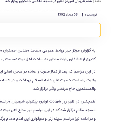
خانه |
شام غریبان امیرمومنان در مسجد مقدس جمکران برگزار شد
نویسنده : |
08 مرداد 1392
به گزارش مرکز خبر روابط عمومی مسجد مقدس جمکران م
کثیری از عاشقان و ارادتمندان به ساحت اهل بیت عصمت و طها
در این مراسم که بعد از نماز مغرب و عشاء در صحن اصل
ولایت و امامت حضرت علی علیه السلام پرداخت و در ادامه 
والمسلمین حاج مرتضی وافی برگزار شد.
همچنین در ظهر روز شهادت اولین پیشوای شیعیان مراسم 
مسجد مقام برگزار شد که در این مراسم نیز مداح اهل بیت 
و در ادامه نیز مراسم سینه زنی و سوگواری این امام همام برگز