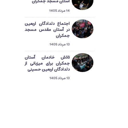
آستان مسجد جمکران
14 مرداد 1405
اجتماع دلدادگان اربعین
در آستان مقدس مسجد
جمکران
13 مرداد 1405
تلاش خادمان آستان
جمکران برای میزبانی از
دلدادگان اربعین حسینی
13 مرداد 1405
دلدادگان حسینی در قم؛
گام‌هایی از طریق‌المهدی
تا میعاد منتظران ظهور
13 مرداد 1405
راهپیمایی دلدادگان