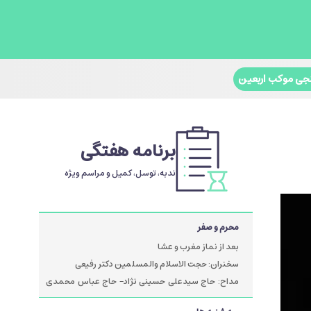
جی موکب اربعین
برنامه هفتگی
ندبه، توسل، کمیل و مراسم ویژه
محرم و صفر
بعد از نماز مغرب و عشا
سخنران: حجت الاسلام والمسلمین دکتر رفیعی
مداح: حاج سیدعلی حسینی نژاد- حاج عباس محمدی
پور