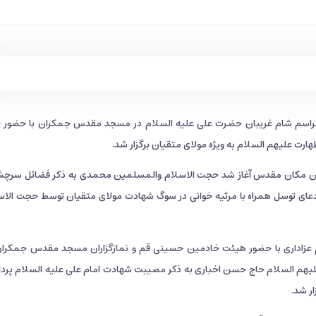
راسم شام غریبان حضرت علی علیه السلام در مسجد مقدس جمکران با حضور 
رت علیهم السلام به ویژه مولای متقیان برگزار شد.
ی این مکان مقدس آغاز شد حجت الاسلام والمسلمین محمدی به ذکر فضائل سرچ
دعای توسل همراه با مرثیه خوانی در سوگ شهادت مولای متقیان توسط حجت الاس
عزاداری با حضور هیئت خادمین حسینی قم و نمازگزاران مسجد مقدس جمکران
علیهم السلام حاج حسن اخباری به ذکر مصیبت شهادت امام علی علیه السلام پرد
ار شد.