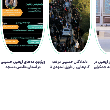
ر زائر اربعین در
دلدادگان حسینی در قم؛
ویژه‌برنامه‌های اربعین حسینی
 جمکران
گام‌هایی از طریق‌المهدی تا
در آستان مقدس مسجد
میعاد منتظران ظهور
جمکران