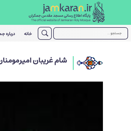
خانه
درباره ج
شام غریبان امیرمومنا