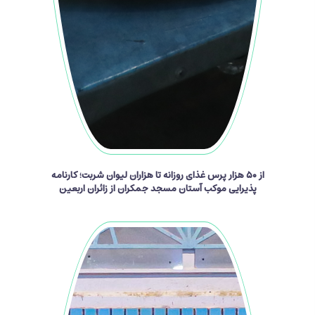
از ۵۰ هزار پرس غذای روزانه تا هزاران لیوان شربت؛ کارنامه
پذیرایی موکب آستان مسجد جمکران از زائران اربعین