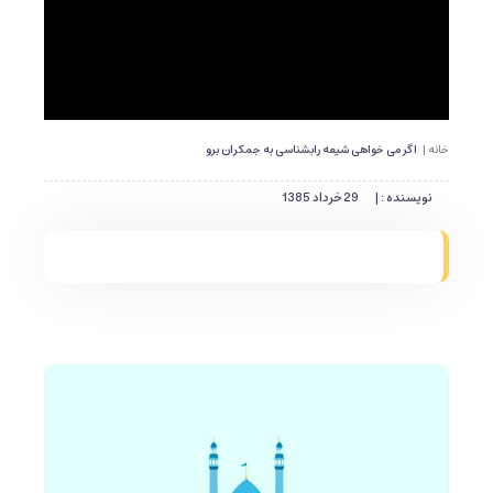
خانه |
اگر می خواهی شیعه رابشناسی به جمکران برو
نویسنده : |
29 خرداد 1385