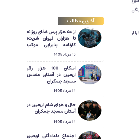
ضوع
نگی
آخرین مطالب
از ۵۰ هزار پرس غذای روزانه
ا از
تا هزاران لیوان شربت؛
کارنامه پذیرایی موکب
آستان مسجد جمکران از
15 مرداد 1405
زائران اربعین
اسکان 100 هزار زائر
اربعین در آستان مقدس
مسجد جمکران
14 مرداد 1405
حال و هوای شام اربعین در
آستان مسجد جمکران
14 مرداد 1405
اجتماع دلدادگان اربعین