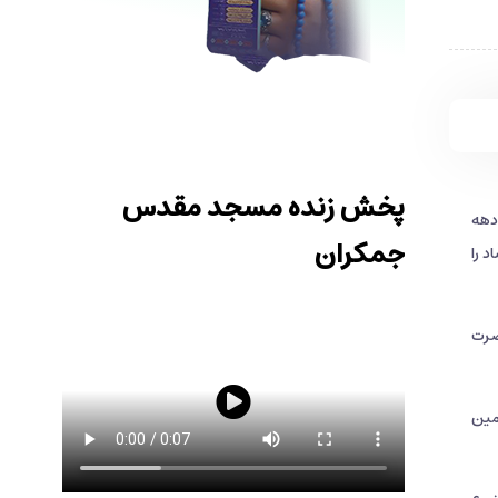
پخش زنده مسجد مقدس
دهه
جمکران
 را
ضرت
مین