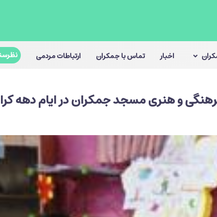
نظرسن
مکران
اخبار
تماس با جمکران
ارتباطات مردمی
 فرهنگی و هنری مسجد جمکران در ایام دهه کر