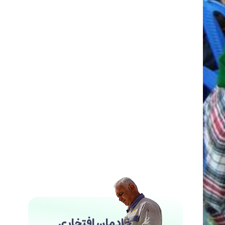
خادمان افتخاری