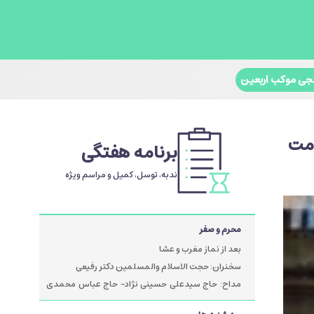
جی موکب اربعین
امت
برنامه هفتگی
ندبه، توسل، کمیل و مراسم ویژه
محرم و صفر
بعد از نماز مغرب و عشا
سخنران: حجت الاسلام والمسلمین دکتر رفیعی
مداح: حاج سیدعلی حسینی نژاد- حاج عباس محمدی
پور