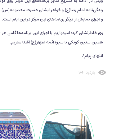
زارعی در ادامه به تشریح سایر برنامه‌های این مرکز برای ک
زندگی‌نامه امام رضا(ع) و خواهر ایشان حضرت معصومه(س)، 
و اجرای نمایش از دیگر برنامه‌های این مرکز در این ایام است.
وی خاطرنشان کرد: امیدواریم با اجرای این برنامه‌ها گامی هر
همین سنین کودکی با سیره ائمه اطهار(ع) آشنا سازیم.
انتهای پیام/
بازدید: 84