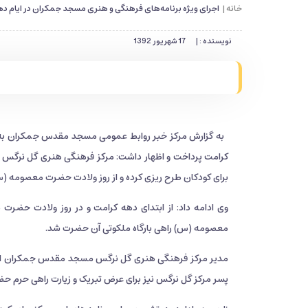
خانه |
اجرای ویژه برنامه‌های فرهنگی و هنری مسجد جمکران در ایام د
نویسنده : |
17 شهریور 1392
به گزارش مرکز خبر روابط عمومی مسجد مقدس جمکران به 
کرامت پرداخت و اظهار داشت: مرکز فرهنگی هنری گل نرگس م
برای کودکان طرح ریزی کرده و از روز ولادت حضرت معصومه (س
وی ادامه داد: از ابتدای دهه کرامت و در روز ولادت حض
معصومه (س) راهی بارگاه ملکوتی آن حضرت شد.
مدیر مرکز فرهنگی هنری گل نرگس مسجد مقدس جمکران افزود
پسر مرکز گل نرگس نیز برای عرض تبریک و زیارت راهی حرم 