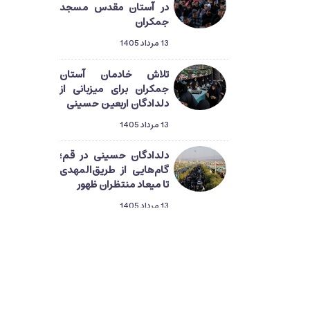
در آستان مقدس مسجد
جمکران
13 مرداد 1405
تلاش خادمان آستان
جمکران برای میزبانی از
دلدادگان اربعین حسینی
13 مرداد 1405
دلدادگان حسینی در قم؛
گام‌هایی از طریق‌المهدی
تا میعاد منتظران ظهور
13 مرداد 1405
راهپیمایی دلدادگان
اربعین از حرم تا جمکران
13 مرداد 1405
قرائت زیارت اربعین در