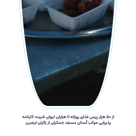
از ۵۰ هزار پرس غذای روزانه تا هزاران لیوان شربت؛ کارنامه
پذیرایی موکب آستان مسجد جمکران از زائران اربعین