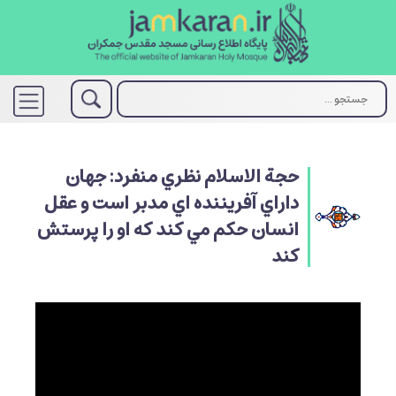
حجة الاسلام نظري منفرد: جهان
داراي آفريننده اي مدبر است و عقل
انسان حكم مي كند كه او را پرستش
كند