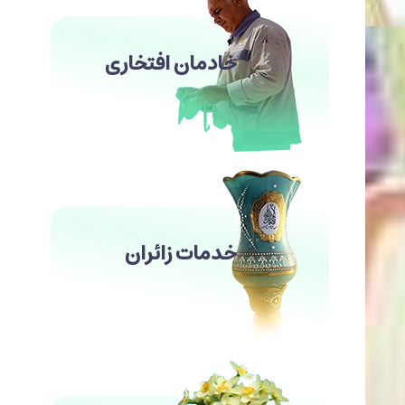
خادمان افتخاری
خدمات زائران