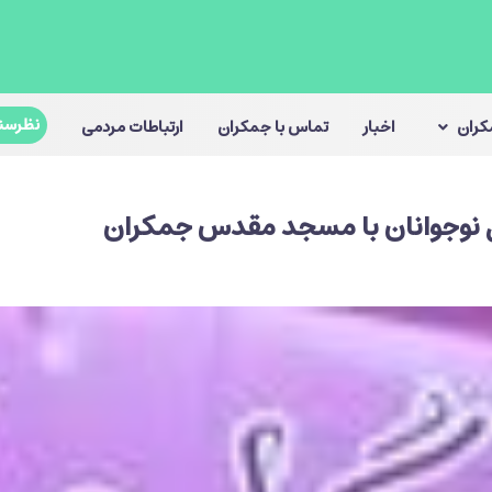
نظرسن
مکران
اخبار
تماس با جمکران
ارتباطات مردمی
 نوجوانان با مسجد مقدس جمکران