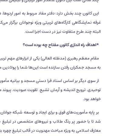
چند سالی است این کانون علمدار امور تربیتی و تبلیغی مسجد 
غرفه نمایشگاهی کارگاه‌های تربیتی ویژه نوجوانان برگزار می
البته چند طرح متفاوت نیز در دست اجرا است.
*اهداف راه اندازی کانون مفتاح چه بوده است؟
مقام معظم رهبری (مدظله العالی) یکی از ابزارهای مهم ترب
به مسجد جمکران رفتن سازنده است این‌ها شما را پولادین می
از سوی دیگر بر اساس اسناد فرا دستی مسجد و بیانیه مأمو
توحیدی، ترویج اندیشه و آرمان تشیع، تقویت عبودیت، پیوند
خواهد بود.
شد تا با حضور پر رنگ طلاب و نیروهای متخصص در تبلیغ دان
معارف اسلامی به ویژه مباحث مهدویت در قالب تبلیغ چهره به 