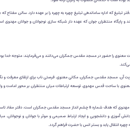
بوده است تا خدماتی متفاوت به زائران ارائه شود.
‌کند و پایگاه منتظران جوان که عهده دار شبکه سازی نوجوانان و جوانان مهدوی ا
یت معنوی را حضور در مسجد مقدس جمکران می‌دانند و می‌فرمایند: متوجه خدا بود
‌کند.
ریت آن، مسجد مقدس جمکران، مکانی معنوی، فرصتی ناب برای ارتقای معرفت و ن
 معنوی با ساحت قدس مهدوی، توسعه ارتباطات میان منتظران بر محور امامت و ول
بر پایه مأموریت‌های فوق و برای ایجاد و توسعه شبکه جوانان مهدوی که هدف شماره 8 چشم انداز مسجد مقدس جمکران است، دفتر م
ش آموزی و دانشجویی و ایجاد ارتباط صمیمی و موثر با جوانان و نوجوانان، مبان
چهره انتقال یابد و بستر انس با حضرت فراهم گردد.