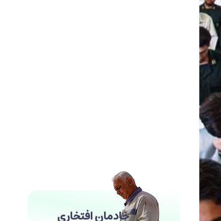
خادمان افتخاری