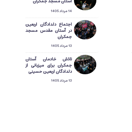
آستان مسجد جمکران
14 مرداد 1405
اجتماع دلدادگان اربعین
در آستان مقدس مسجد
جمکران
13 مرداد 1405
تلاش خادمان آستان
جمکران برای میزبانی از
دلدادگان اربعین حسینی
13 مرداد 1405
دلدادگان حسینی در قم؛
گام‌هایی از طریق‌المهدی
تا میعاد منتظران ظهور
13 مرداد 1405
راهپیمایی دلدادگان