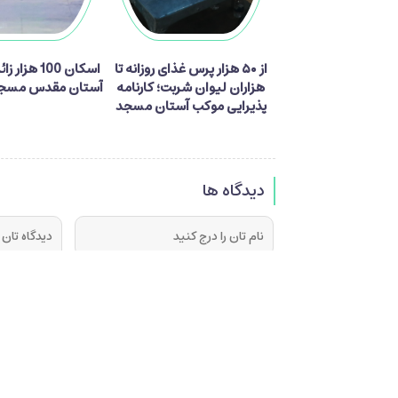
از ۵۰ هزار پرس غذای روزانه تا
اسکان 100 هزا
هزاران لیوان شربت؛ کارنامه
آستان مقدس مسجد
پذیرایی موکب آستان مسجد
جمکران از زائران اربعین
دیدگاه ها
فرستادن دیدگاه