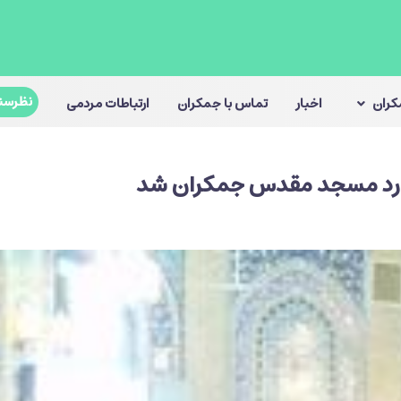
نظرسن
مکران
اخبار
تماس با جمکران
ارتباطات مردمی
وارد مسجد مقدس جمكران شد