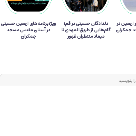
ر زائر اربعین در
دلدادگان حسینی در قم؛
ویژه‌برنامه‌های اربعین حسینی
 جمکران
گام‌هایی از طریق‌المهدی تا
در آستان مقدس مسجد
میعاد منتظران ظهور
جمکران