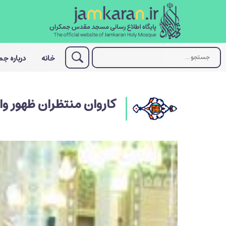
خانه
درباره ج
كاروان منتظران ظهور 