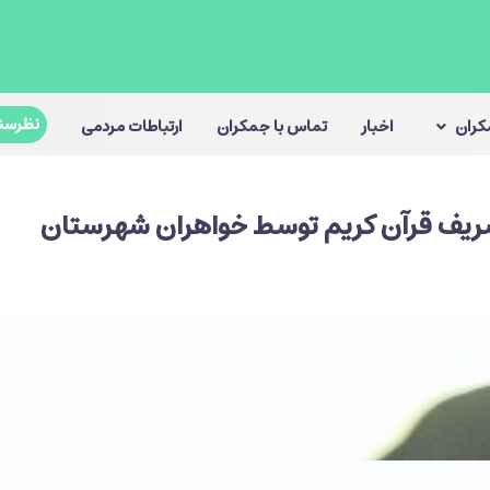
نظرسن
مکران
اخبار
تماس با جمکران
ارتباطات مردمی
يف قرآن كريم توسط خواهران شهرستان