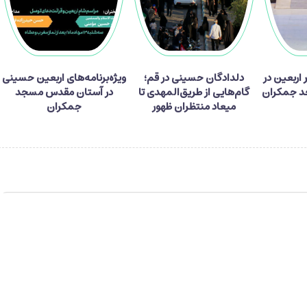
ر زائر اربعین در
دلدادگان حسینی در قم؛
ویژه‌برنامه‌های اربعین حسینی
 جمکران
گام‌هایی از طریق‌المهدی تا
در آستان مقدس مسجد
میعاد منتظران ظهور
جمکران