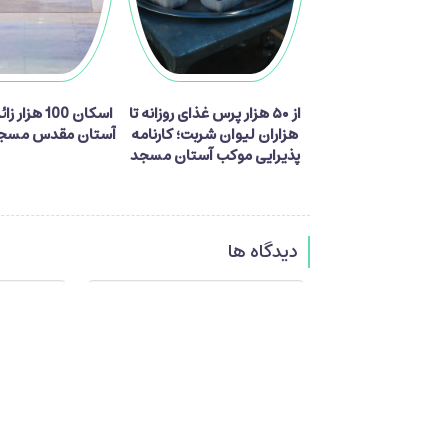
از ۵۰ هزار پرس غذای روزانه تا
اسکان 100 هزا
هزاران لیوان شربت؛ کارنامه
آستان مقدس مسجد
پذیرایی موکب آستان مسجد
جمکران از زائران اربعین
دیدگاه ها
فرستادن دیدگاه