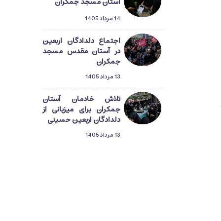
آستان مسجد جمکران
14 مرداد 1405
اجتماع دلدادگان اربعین
در آستان مقدس مسجد
جمکران
13 مرداد 1405
تلاش خادمان آستان
جمکران برای میزبانی از
دلدادگان اربعین حسینی
13 مرداد 1405
دلدادگان حسینی در قم؛
گام‌هایی از طریق‌المهدی
تا میعاد منتظران ظهور
13 مرداد 1405
راهپیمایی دلدادگان