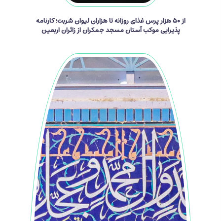
از ۵۰ هزار پرس غذای روزانه تا هزاران لیوان شربت؛ کارنامه
پذیرایی موکب آستان مسجد جمکران از زائران اربعین