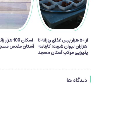
از ۵۰ هزار پرس غذای روزانه تا
اسکان 100 هزا
هزاران لیوان شربت؛ کارنامه
آستان مقدس مسجد
پذیرایی موکب آستان مسجد
جمکران از زائران اربعین
دیدگاه ها
فرستادن دیدگاه