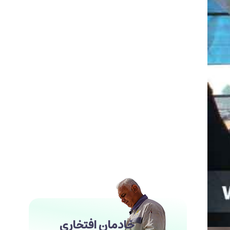
خادمان افتخاری