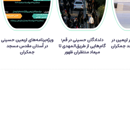
ر زائر اربعین در
دلدادگان حسینی در قم؛
ویژه‌برنامه‌های اربعین حسینی
 جمکران
گام‌هایی از طریق‌المهدی تا
در آستان مقدس مسجد
میعاد منتظران ظهور
جمکران