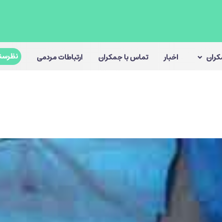
نظرسن
مکران
اخبار
تماس با جمکران
ارتباطات مردمی