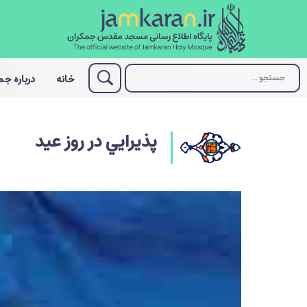
خانه
درباره ج
پذيرايي در روز عيد