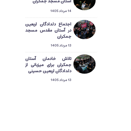
آستان مسجد جمکران
14 مرداد 1405
اجتماع دلدادگان اربعین
در آستان مقدس مسجد
جمکران
13 مرداد 1405
تلاش خادمان آستان
جمکران برای میزبانی از
دلدادگان اربعین حسینی
13 مرداد 1405
دلدادگان حسینی در قم؛
گام‌هایی از طریق‌المهدی
تا میعاد منتظران ظهور
13 مرداد 1405
راهپیمایی دلدادگان