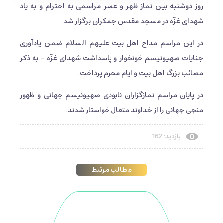
روز دوشنبه بین نماز ظهر و عصر مراسمی به احترام و به یاد
شهدای غزّه در مسجد مقدس جمکران برگزار شد.
در این مراسم مداح اهل بیت علیهم السلام ضمن یادآوری
جنایات صهیونیسم خونخوار و پاسداشت شهدای غزّه - به ذکر
مصائب بزرگ اهل بیت و ایام محرم پرداخت.
در پایان مراسم نمازگزاران نابودی صهیونیسم جهانی و ظهور
منجی جهانی را از خداوند متعال خواستار شدند.
بازدید: 162
مطالب مرتبط