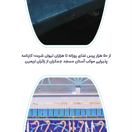
از ۵۰ هزار پرس غذای روزانه تا هزاران لیوان شربت؛ کارنامه
پذیرایی موکب آستان مسجد جمکران از زائران اربعین