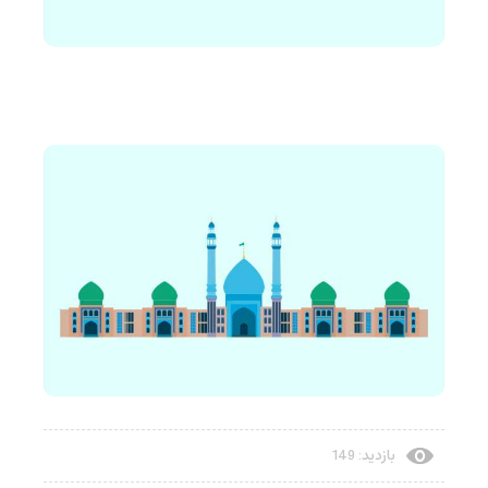
بازدید: 149