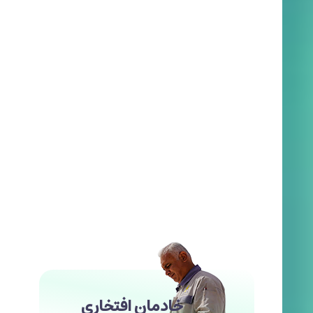
خادمان افتخاری