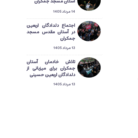
آستان مسجد جمکران
14 مرداد 1405
اجتماع دلدادگان اربعین
در آستان مقدس مسجد
جمکران
13 مرداد 1405
تلاش خادمان آستان
جمکران برای میزبانی از
دلدادگان اربعین حسینی
13 مرداد 1405
دلدادگان حسینی در قم؛
گام‌هایی از طریق‌المهدی
تا میعاد منتظران ظهور
13 مرداد 1405
راهپیمایی دلدادگان