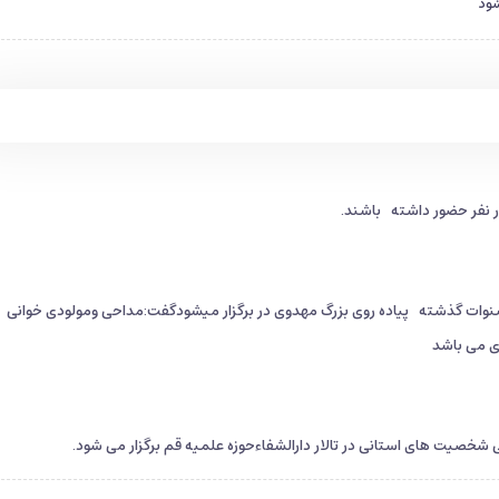
شود
سنوات گذشته پیاده روی بزرگ مهدوی در برگزار میشودگفت:مداحی ومولودی خوانی
وی می باشد
خصیت های استانی در تالار دارالشفاءحوزه علمیه قم برگزار می شود.