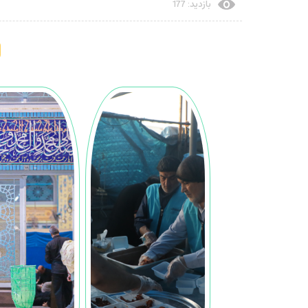
بازدید: 177