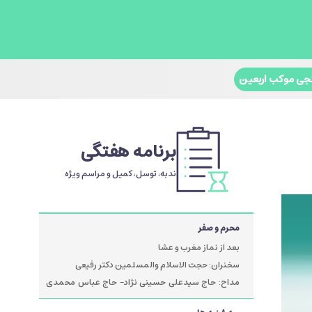
جی موکب اربعین
برنامه هفتگی
ندبه، توسل، کمیل و مراسم ویژه
محرم و صفر
بعد از نماز مغرب و عشا
سخنران: حجت الاسلام والمسلمین دکتر رفیعی
مداح: حاج سیدعلی حسینی نژاد- حاج عباس محمدی
پور