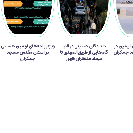
ر زائر اربعین در
دلدادگان حسینی در قم؛
ویژه‌برنامه‌های اربعین حسینی
 جمکران
گام‌هایی از طریق‌المهدی تا
در آستان مقدس مسجد
میعاد منتظران ظهور
جمکران