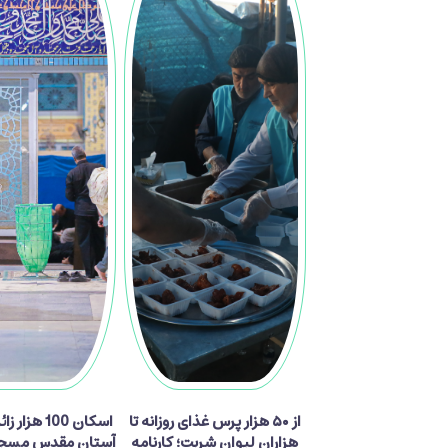
از ۵۰ هزار پرس غذای روزانه تا
اسکان 100 هزا
هزاران لیوان شربت؛ کارنامه
آستان مقدس مسجد