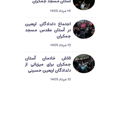
آستان مسجد جمکران
14 مرداد 1405
اجتماع دلدادگان اربعین
در آستان مقدس مسجد
جمکران
13 مرداد 1405
تلاش خادمان آستان
جمکران برای میزبانی از
دلدادگان اربعین حسینی
13 مرداد 1405
دلدادگان حسینی در قم؛
گام‌هایی از طریق‌المهدی
تا میعاد منتظران ظهور
13 مرداد 1405
راهپیمایی دلدادگان