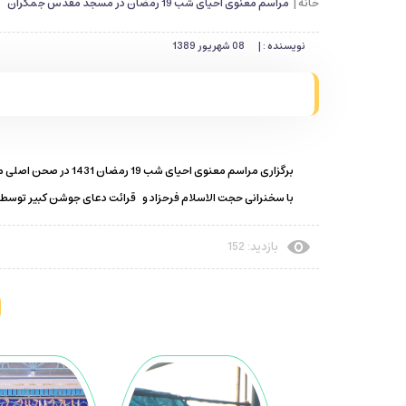
خانه |
مراسم معنوی احیای شب 19 رمضان در مسجد مقدس جمکران
نویسنده : |
08 شهریور 1389
برگزاری مراسم معنوی احیای شب 19 رمضان 1431 در صحن اصلی مسجد مقدس جمکران
با سخنرانی حجت الاسلام فرحزاد و قرائت دعای جوشن کبیر توس
بازدید: 152