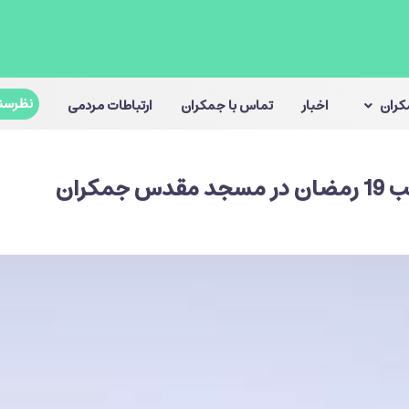
نظرسن
مکران
اخبار
تماس با جمکران
ارتباطات مردمی
مکران