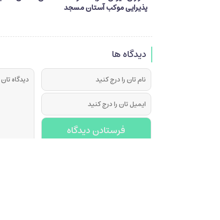
پذیرایی موکب آستان مسجد
جمکران از زائران اربعین
دیدگاه ها
فرستادن دیدگاه