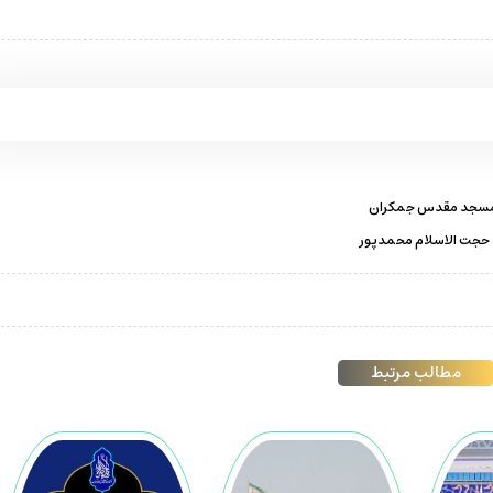
ط حجت الاسلام محمدپور
مطالب مرتبط