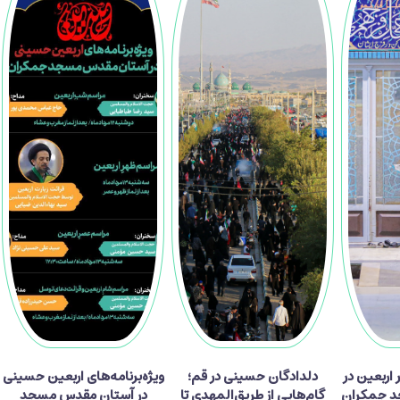
ر زائر اربعین در
دلدادگان حسینی در قم؛
ویژه‌برنامه‌های اربعین حسینی
 جمکران
گام‌هایی از طریق‌المهدی تا
در آستان مقدس مسجد