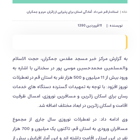
خانه |
استاندار قم خبر داد: آمادگی استان برای پذیرایی از زائران حرم و جمکران
نویسنده : |
11 فروردین 1390
به گزارش مرکز خبر مسجد مقدس جمکران، حجت الاسلام
والمسلمین محمدحسین موسی پور در سخنانی با اشاره به
ورود بیش از 11 میلیون و 500 هزار نفر به استان قم در تعطیلات
نوروز افزود: با توجه به تمهیدات گسترده دستگاه های خدمات
رسان برای اسکان زائرین و مسافرین نوروزی، امسال ظرفیت
اقامت و اسکان زائرین در ابعاد مختلف اضافه شد.
وی ادامه داد: در تعطیلات نوروزی سال جاری از مجموع
مسافران ورودی به استان قم، تاکنون یک میلیون و 700 هزار
نفر در این استان اقامت داشته اند و این آمار افزایش بیش از