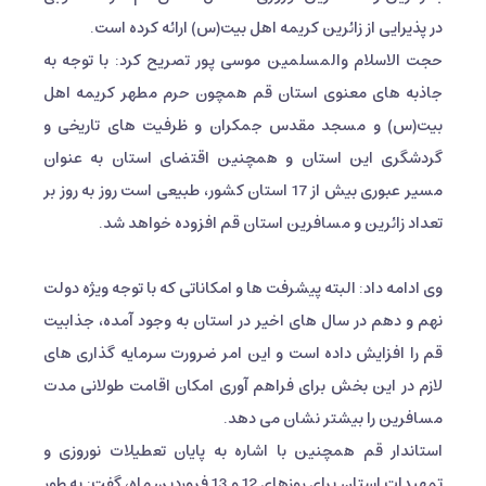
در پذیرایی از زائرین کریمه اهل بیت(س) ارائه کرده است.
حجت الاسلام والمسلمین موسی پور تصریح کرد: با توجه به
جاذبه های معنوی استان قم همچون حرم مطهر کریمه اهل
بیت(س) و مسجد مقدس جمکران و ظرفیت های تاریخی و
گردشگری این استان و همچنین اقتضای استان به عنوان
مسیر عبوری بیش از 17 استان کشور، طبیعی است روز به روز بر
تعداد زائرین و مسافرین استان قم افزوده خواهد شد.
وی ادامه داد: البته پیشرفت ها و امکاناتی که با توجه ویژه دولت
نهم و دهم در سال های اخیر در استان به وجود آمده، جذابیت
قم را افزایش داده است و این امر ضرورت سرمایه گذاری های
لازم در این بخش برای فراهم آوری امکان اقامت طولانی مدت
مسافرین را بیشتر نشان می دهد.
استاندار قم همچنین با اشاره به پایان تعطیلات نوروزی و
تمهیدات استان برای روزهای 12 و 13 فروردین ماه، گفت: به طور