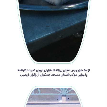
از ۵۰ هزار پرس غذای روزانه تا هزاران لیوان شربت؛ کارنامه
پذیرایی موکب آستان مسجد جمکران از زائران اربعین