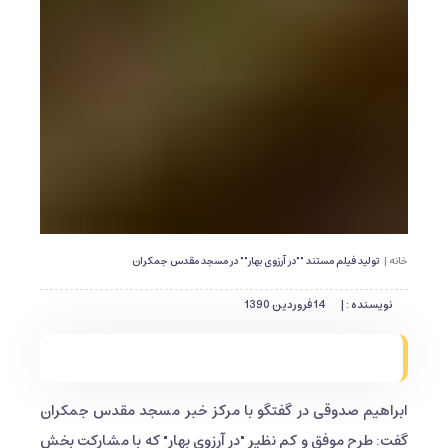
خانه |
تولید فیلم مستند ""در آرزوی بهار"" در مسجد مقدس جمکران
نویسنده : |
14 فروردین 1390
ابراهیم صدوقی در گفتگو با مرکز خبر مسجد مقدس جمکران
گفت: طرح موفق و کم نظیر "در آرزوی بهار" که با مشارکت بخش