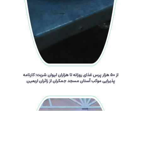
از ۵۰ هزار پرس غذای روزانه تا هزاران لیوان شربت؛ کارنامه
پذیرایی موکب آستان مسجد جمکران از زائران اربعین