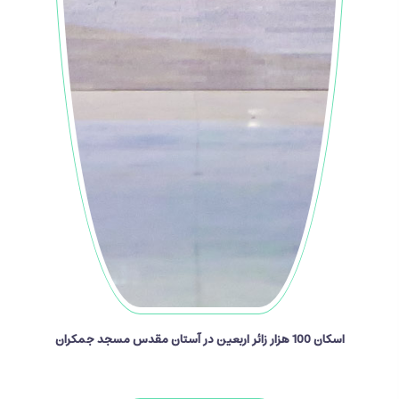
اسکان 100 هزار زائر اربعین در آستان مقدس مسجد جمکران