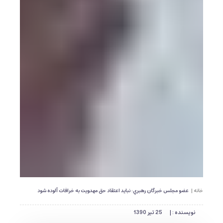
خانه |
عضو مجلس خبرگان رهبري: نبايد اعتقاد حق مهدويت به خرافات آلوده شود
نویسنده : |
25 تیر 1390