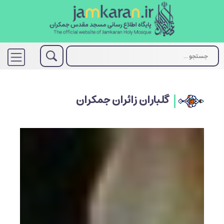
گلباران زائران جمکران