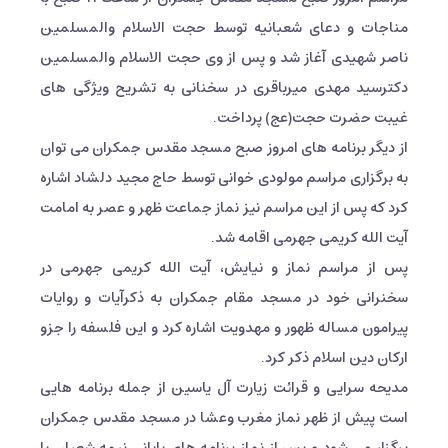
مناجات و دعای شعبانیه توسط حجت الاسلام والمسلمین
ناصر شهیدی آغاز شد و پس از وی حجت الاسلام والمسلمین
دکترسید مهدی میرباقری در سخنانی به تشریح ویژگی های
غیبت حضرت حجت(عج) پرداخت.
از دیگر برنامه های امروز صبح مسجد مقدس جمکران می توان
به برگزاری مراسم مولودی خوانی توسط حاج مجید دلشاد اشاره
کرد که پس از این مراسم نیز نماز جماعت ظهر و عصر به امامت
آیت الله کریمی جهرمی اقامه شد.
پس از مراسم نماز و نیایش، آیت الله کریمی جهرمی در
سخنرانی خود در مسجد مقام جمکران به ذکرآیات و روایات
پیرامون مساله ظهور و مهدویت اشاره کرد و این فلسفه را جزو
ارکان دین اسلام ذکر کرد.
مدیحه سرایی و قرائت زیارت آل یاسین از جمله برنامه هایی
است پیش از ظهر نماز مغرب وعشا در مسجد مقدس جمکران
برگزار می شود و پس از نماز برنامه های پایانی نیمه شعبان با