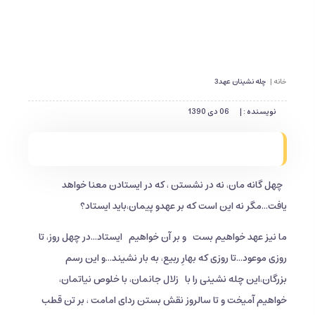
خانه |
چله نشینان عهد3
نویسنده : |
06 دی 1390
چهل گانه مان، نه در نشستن ، که در ایستادن معنا خواهد
یافت...مگر نه این است که بر عهدو پیمان،باید ایستاد؟
ما نیز عهد خواهیم بست
و بر آن خواهیم
ایستاد...در چهل روز، تا
روزی موعود...تا روزی که بهارِ ربیع، به بار نشیند...و این رسم
بزرگان،این چله نشینی را با
زلال جانمان، با خلوص نیاتمان،
خواهیم آمیخت و تا سالروز نقش بستن ردای امامت ، بر تن قطب