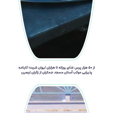
از ۵۰ هزار پرس غذای روزانه تا هزاران لیوان شربت؛ کارنامه
پذیرایی موکب آستان مسجد جمکران از زائران اربعین