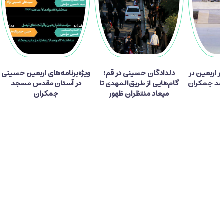
ر زائر اربعین در
دلدادگان حسینی در قم؛
ویژه‌برنامه‌های اربعین حسینی
 جمکران
گام‌هایی از طریق‌المهدی تا
در آستان مقدس مسجد
میعاد منتظران ظهور
جمکران