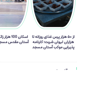
از ۵۰ هزار پرس غذای روزانه تا
اسکان 100 هزا
هزاران لیوان شربت؛ کارنامه
آستان مقدس مسجد
پذیرایی موکب آستان مسجد
جمکران از زائران اربعین
دیدگاه ها
فرستادن دیدگاه