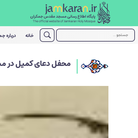
خانه
درباره ج
محفل دعای کمیل در 