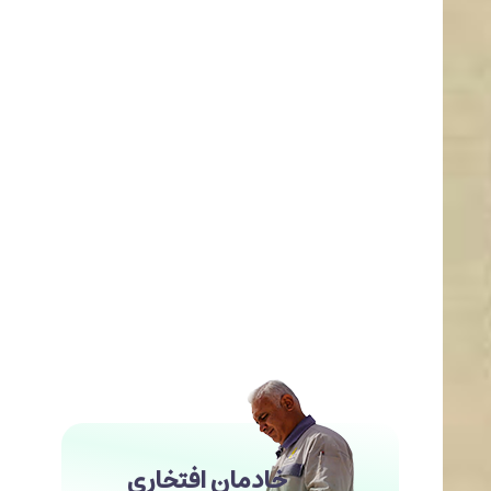
خادمان افتخاری