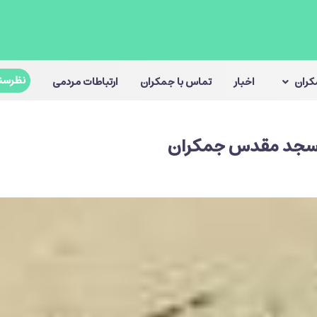
نظرسن
مکران
اخبار
تماس با جمکران
ارتباطات مردمی
مسجد مقدس جمکران