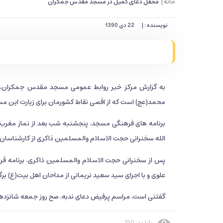
خانه |
محفل دعای کمیل در مسجد مقدس جمکران
نویسنده : |
22 دی 1390
به گزارش مرکز خبر روابط عمومی مسجد مقدس جمکران،
محمد(عج) است که از اقصی نقاط کشورمان برای زیارت این مس
برنامه های فرهنگی مسجد، پنجشنبه شب بعد از نماز مغرب و
الله سخنرانی حجت الاسلام والمسلمین ذاکری از کارشناسان
پس از سخنرانی حجت الاسلام والمسلمین ذاکری، برنامه قر
علوی و با اجرای سید سعید نریمانی از مداحان اهل بیت(ع) برگ
گفتنی است، مراسم پرفیض دعای ندبه، صح روز جمعه شانزدهم
بازدید: 150