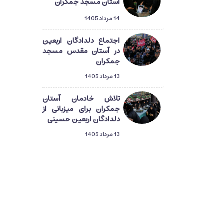
آستان مسجد جمکران
14 مرداد 1405
اجتماع دلدادگان اربعین
در آستان مقدس مسجد
جمکران
13 مرداد 1405
تلاش خادمان آستان
جمکران برای میزبانی از
دلدادگان اربعین حسینی
13 مرداد 1405
دلدادگان حسینی در قم؛
گام‌هایی از طریق‌المهدی
تا میعاد منتظران ظهور
13 مرداد 1405
راهپیمایی دلدادگان