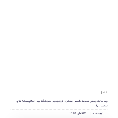
خانه |
وب سایت رسمی مسجد مقدس جمکران در پنجمین نمایشگاه بین المللی رسانه های
دیجیتال_2
نویسنده : |
02 آبان 1390