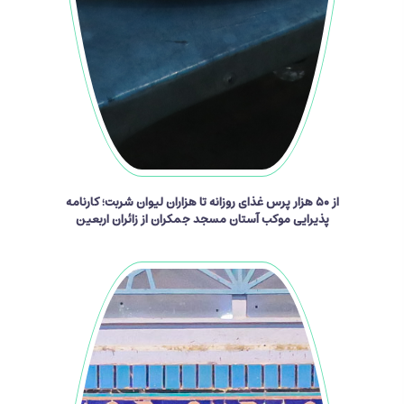
از ۵۰ هزار پرس غذای روزانه تا هزاران لیوان شربت؛ کارنامه
پذیرایی موکب آستان مسجد جمکران از زائران اربعین